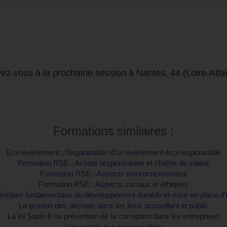
vez-vous à la prochaine session à Nantes, 44 (Loire-Atla
Formations similaires :
Eco-évènement : l’organisation d’un événement éco-responsable
Formation RSE : Achats responsables et chaîne de valeur
Formation RSE : Aspects environnementaux
Formation RSE : Aspects sociaux et éthiques
rincipes fondamentaux du développement durable et mise en place 
La gestion des déchets dans les lieux accueillant le public
La loi Sapin II ou prévention de la corruption dans les entreprises
Les gestes éco-responsables