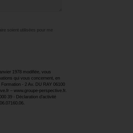
ire soient utilisées pour me
janvier 1978 modifiée, vous
rmations qui vous concernent, en
 Formation - 2 Av. DU RAY 06100
ve.fr – www.groupe-perspective.fr.
0 39 - Déclaration d’activité
.06.07160.06.