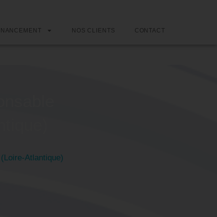
INANCEMENT
NOS CLIENTS
CONTACT
onsable
ntique)
(Loire-Atlantique)