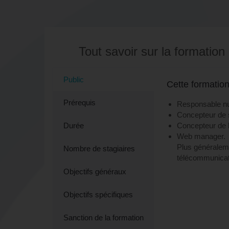
Tout savoir sur la formation
Public
Cette formation
Prérequis
Responsable num
Concepteur de s
Durée
Concepteur de lo
Web manager.
Plus généraleme
Nombre de stagiaires
télécommunicat
Objectifs généraux
Objectifs spécifiques
Sanction de la formation