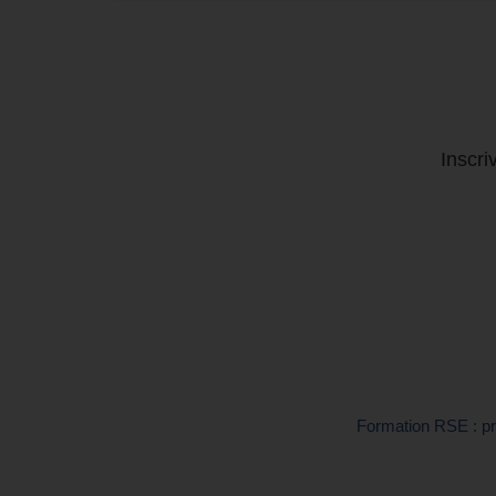
Inscri
Formation RSE : p