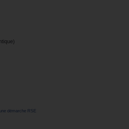
ntique)
d'une démarche RSE