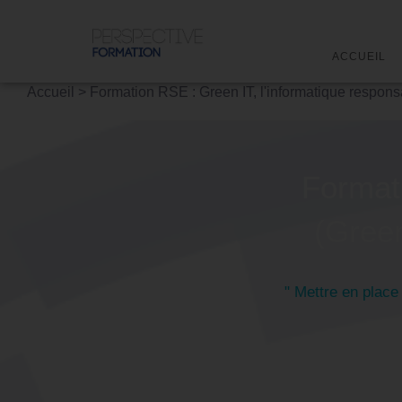
ACCUEIL
Accueil
>
Formation RSE : Green IT, l'informatique respons
Formati
(Green
" Mettre en place