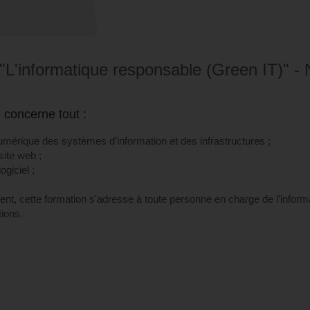
 "L'informatique responsable (Green IT)" - 
 concerne tout :
érique des systèmes d’information et des infrastructures ;
ite web ;
giciel ;
nt, cette formation s'adresse à toute personne en charge de l’inform
ions.