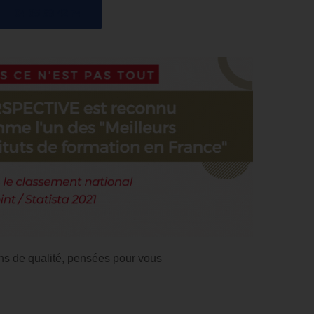
04 85 69 42 74
ns de qualité, pensées pour vous