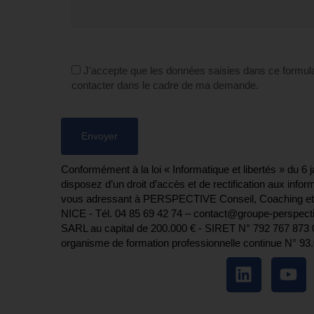
J'accepte que les données saisies dans ce formula
contacter dans le cadre de ma demande.
Conformément à la loi « Informatique et libertés » du 6 
disposez d’un droit d’accès et de rectification aux info
vous adressant à PERSPECTIVE Conseil, Coaching et
NICE - Tél. 04 85 69 42 74⁩ – contact@groupe-perspecti
SARL au capital de 200.000 € - SIRET N° 792 767 873 00
organisme de formation professionnelle continue N° 93