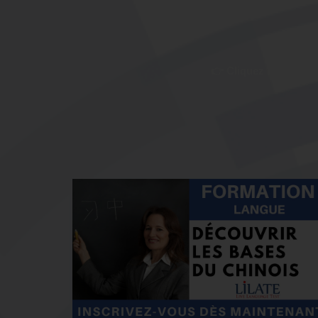
👉 Cliquez ici pour 