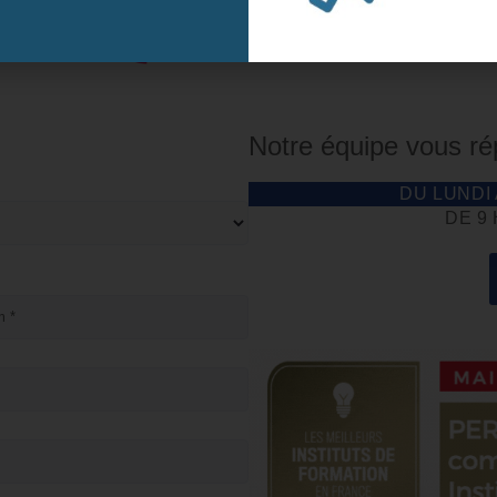
Notre équipe vous r
DU LUNDI
DE 9