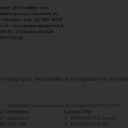
janvier 1978 modifiée, vous
rmations qui vous concernent, en
 Formation - 2 Av. DU RAY 06100
ve.fr – www.groupe-perspective.fr.
0 39 - Déclaration d’activité
.06.07160.06.
ngage pour l'accessibilité
et
est signataire de la Chart
Découvrez les sites Internet du Groupe PERSPECTIVE
 / Orientation
Conseil / RH
de Compétences
PERSPECTIVE Conseil
ECTIVE VAE
PERSPECTIVE RH