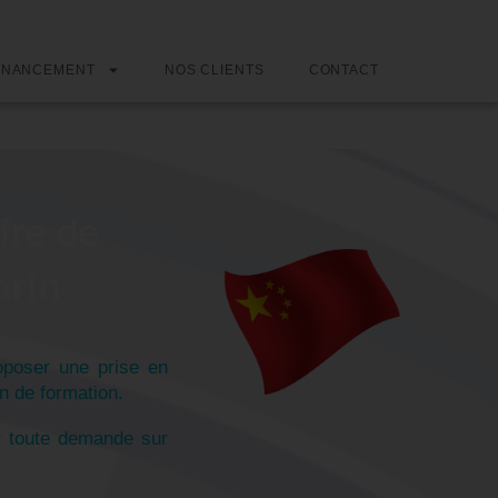
INANCEMENT
NOS CLIENTS
CONTACT
fre de
arin
poser une prise en
n de formation.
r toute demande sur