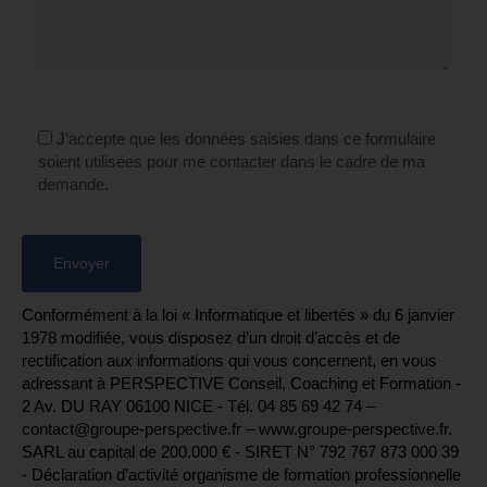
J'accepte que les données saisies dans ce formulaire
soient utilisées pour me contacter dans le cadre de ma
demande.
Conformément à la loi « Informatique et libertés » du 6 janvier
1978 modifiée, vous disposez d’un droit d’accès et de
rectification aux informations qui vous concernent, en vous
adressant à PERSPECTIVE Conseil, Coaching et Formation -
2 Av. DU RAY 06100 NICE - Tél. 04 85 69 42 74⁩ –
contact@groupe-perspective.fr – www.groupe-perspective.fr.
SARL au capital de 200.000 € - SIRET N° 792 767 873 000 39
- Déclaration d’activité organisme de formation professionnelle