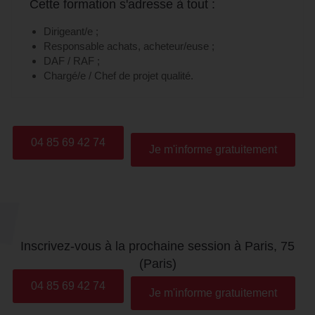
Cette formation s'adresse à tout :
Dirigeant/e ;
Responsable achats, acheteur/euse ;
DAF / RAF ;
Chargé/e / Chef de projet qualité.
04 85 69 42 74
Je m'informe gratuitement
Inscrivez-vous à la prochaine session à Paris, 75
(Paris)
04 85 69 42 74
Je m'informe gratuitement