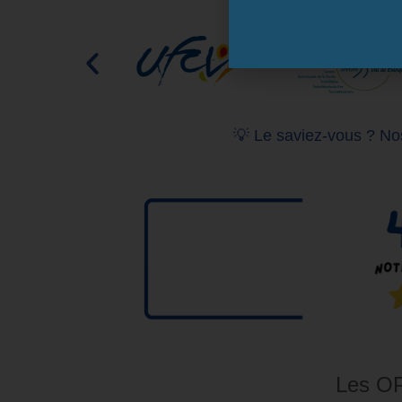
💡 Le saviez-vous ? Nos
Les OP