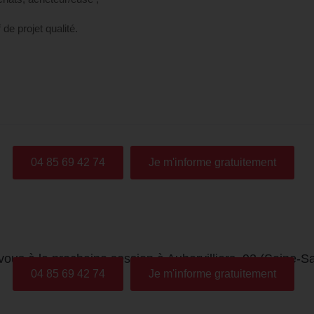
de projet qualité.
04 85 69 42 74
Je m'informe gratuitement
vous à la prochaine session à Aubervilliers, 93 (Seine-S
04 85 69 42 74
Je m'informe gratuitement