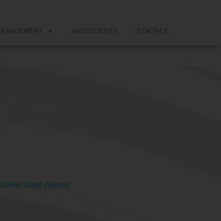
INANCEMENT
NOS CLIENTS
CONTACT
olitique
rs, 93
(Seine-Saint-Denis)