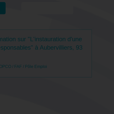
Formations similaires
ation sur "L'instauration d’une
esponsables" à Aubervilliers, 93
 OPCO / FAF / Pôle Emploi