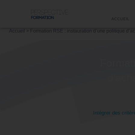
ACCUEIL
Accueil
>
Formation RSE : instauration d’une politique d’a
Formati
d’ach
Intégrer des critè