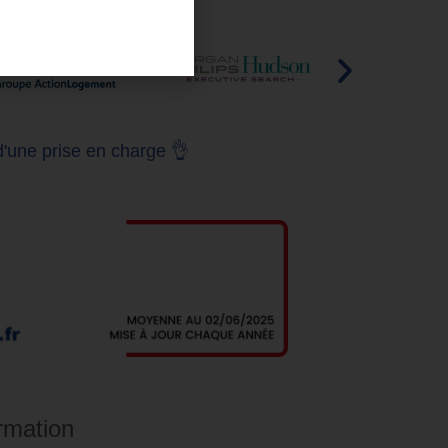
d'une prise en charge 👌
rmation