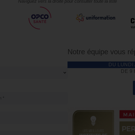
Naviguez vers la droite pour consulter toute la liste
Notre équipe vous r
DU LUNDI
DE 9