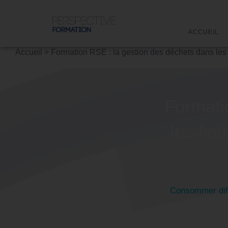
ACCUEIL
Accueil
>
Formation RSE : la gestion des déchets dans les
Formati
les lie
Consommer diff