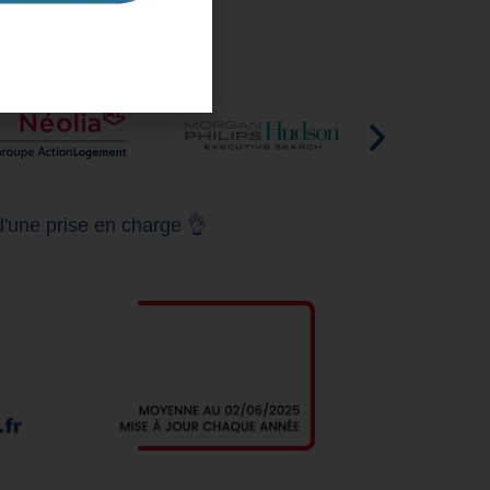
d'une prise en charge 👌