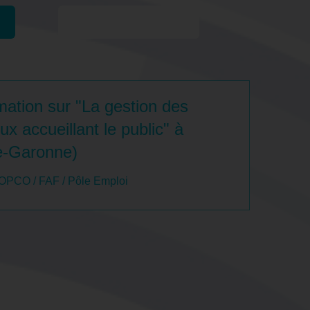
Formations similaires
ation sur "La gestion des
ux accueillant le public" à
e-Garonne)
 OPCO / FAF / Pôle Emploi