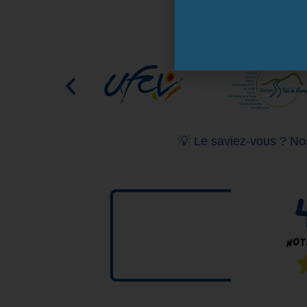
💡 Le saviez-vous ? Nos