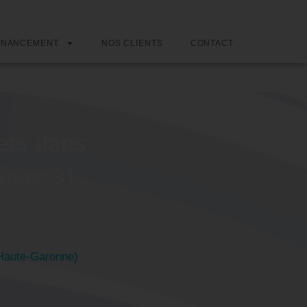
INANCEMENT
NOS CLIENTS
CONTACT
ets dans
ouse, 31
(Haute-Garonne)