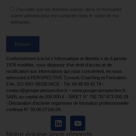
J'accepte que les données saisies dans ce formulaire
soient utilisées pour me contacter dans le cadre de ma
demande.
Conformément à la loi « Informatique et libertés » du 6 janvier
1978 modifiée, vous disposez d’un droit d’accès et de
rectification aux informations qui vous concernent, en vous
adressant à PERSPECTIVE Conseil, Coaching et Formation -
2 Av. DU RAY 06100 NICE - Tél. 04 85 69 42 74⁩ –
contact@groupe-perspective.fr – www.groupe-perspective.fr.
SARL au capital de 200.000 € - SIRET N° 792 767 873 000 39
- Déclaration d’activité organisme de formation professionnelle
continue N° 93.06.07160.06.
Notre équipe vous réponds