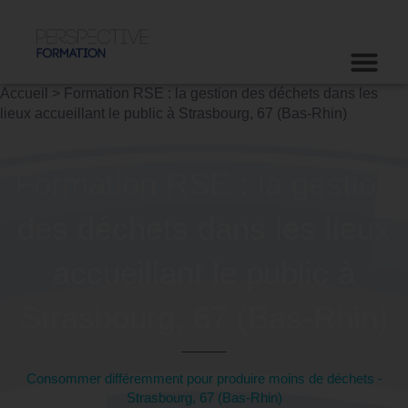
Accueil
>
Formation RSE : la gestion des déchets dans les
lieux accueillant le public à Strasbourg, 67 (Bas-Rhin)
Formation RSE : la gestion
des déchets dans les lieux
accueillant le public à
Strasbourg, 67 (Bas-Rhin)
Consommer différemment pour produire moins de déchets -
Strasbourg, 67 (Bas-Rhin)