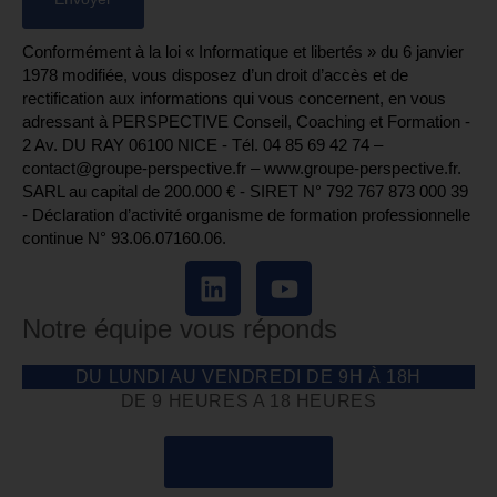
Conformément à la loi « Informatique et libertés » du 6 janvier
1978 modifiée, vous disposez d’un droit d’accès et de
rectification aux informations qui vous concernent, en vous
adressant à PERSPECTIVE Conseil, Coaching et Formation -
2 Av. DU RAY 06100 NICE - Tél. 04 85 69 42 74⁩ –
contact@groupe-perspective.fr – www.groupe-perspective.fr.
SARL au capital de 200.000 € - SIRET N° 792 767 873 000 39
- Déclaration d’activité organisme de formation professionnelle
continue N° 93.06.07160.06.
Notre équipe vous réponds
DU LUNDI AU VENDREDI DE 9H À 18H
DE 9 HEURES A 18 HEURES
04 85 69 42 74