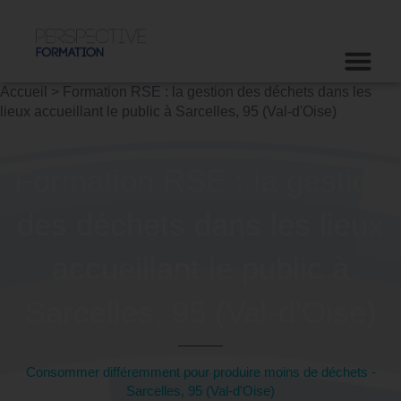
Accueil
>
Formation RSE : la gestion des déchets dans les
lieux accueillant le public à Sarcelles, 95 (Val-d'Oise)
Formation RSE : la gestion
des déchets dans les lieux
accueillant le public à
Sarcelles, 95 (Val-d'Oise)
Consommer différemment pour produire moins de déchets -
Sarcelles, 95 (Val-d'Oise)