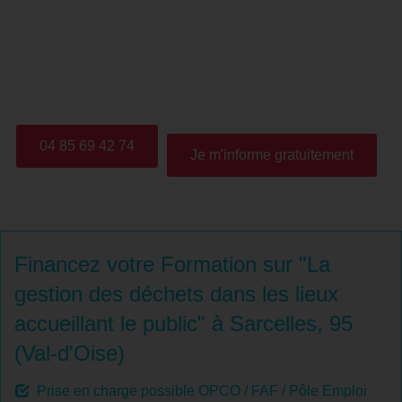
Cette formation permet au stagiaire et/ou l'entreprise
d'être en mesure de réfléchir aux déchets produits,
d'identifier les déchets et leur méthode de tri, afin de
envisager les solutions pour réduire la production de
déchets.
04 85 69 42 74
Je m'informe gratuitement
Financez votre Formation sur "La
gestion des déchets dans les lieux
accueillant le public" à Sarcelles, 95
(Val-d'Oise)
Prise en charge possible OPCO / FAF / Pôle Emploi