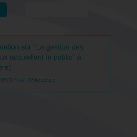
Formations similaires
ation sur "La gestion des
ux accueillant le public" à
ère)
 OPCO / FAF / Pôle Emploi