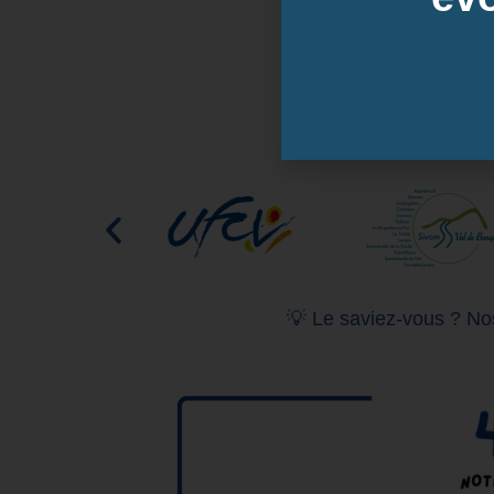
💡 Le saviez-vous ? Nos