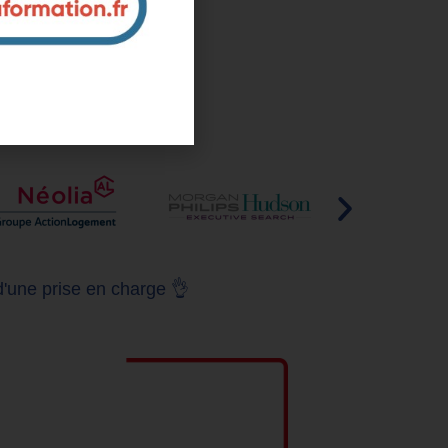
d'une prise en charge 👌