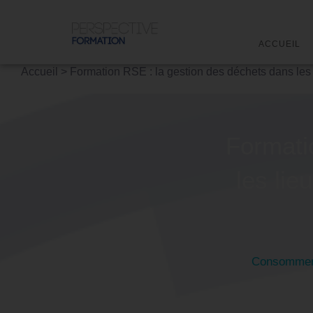
ACCUEIL
Accueil
>
Formation RSE : la gestion des déchets dans les l
Formati
les lie
Consommer d