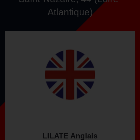
Atlantique)
LILATE Anglais