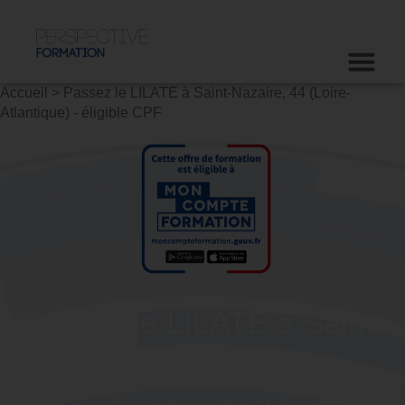
Accueil
>
Passez le LILATE à Saint-Nazaire, 44 (Loire-
Atlantique) - éligible CPF
Passez le LILATE à Saint-
Nazaire, 44 (Loire-