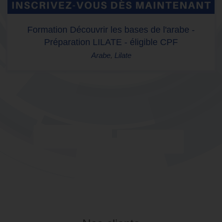
Formation Découvrir les bases de l'espagnol -
Préparation LILATE - éligible CPF
Espagnol
,
Lilate
04 85 69 42 74
Je m'inscris