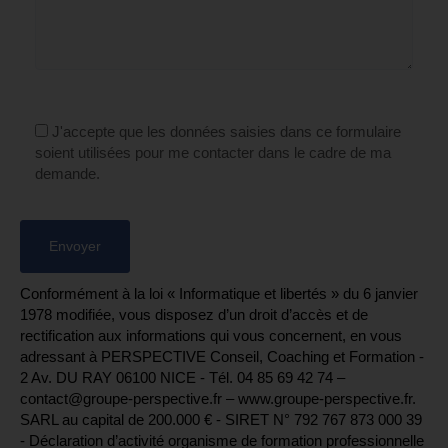
J'accepte que les données saisies dans ce formulaire
soient utilisées pour me contacter dans le cadre de ma
demande.
Conformément à la loi « Informatique et libertés » du 6 janvier
1978 modifiée, vous disposez d’un droit d’accès et de
rectification aux informations qui vous concernent, en vous
adressant à PERSPECTIVE Conseil, Coaching et Formation -
2 Av. DU RAY 06100 NICE - Tél. 04 85 69 42 74⁩ –
contact@groupe-perspective.fr – www.groupe-perspective.fr.
SARL au capital de 200.000 € - SIRET N° 792 767 873 000 39
- Déclaration d’activité organisme de formation professionnelle