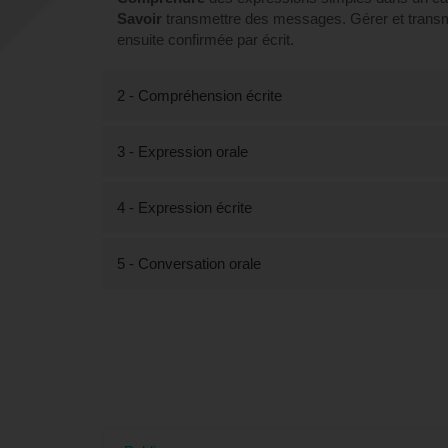
Savoir
transmettre des messages. Gérer et trans
ensuite confirmée par écrit.
2 - Compréhension écrite
3 - Expression orale
4 - Expression écrite
5 - Conversation orale
Tout savoir sur la formatio