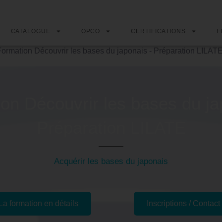
CATALOGUE
OPCO
CERTIFICATIONS
F
Formation Découvrir les bases du japonais - Préparation LILATE
on Découvrir les bases du ja
Préparation LILATE
Acquérir les bases du japonais
La formation en détails
Inscriptions / Contact