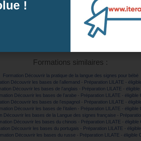
(Nice, Paris, Lyon, Strasbourg, Lille, Toulouse, Bordeaux, Nantes...)
lue !
Intra-e
tre inscription
Contactez-
Formations similaires :
Formation Découvrir la pratique de la langue des signes pour bébé
tion Découvrir les bases de l'allemand - Préparation LILATE - éligib
ation Découvrir les bases de l'anglais - Préparation LILATE - éligibl
mation Découvrir les bases de l'arabe - Préparation LILATE - éligible
tion Découvrir les bases de l'espagnol - Préparation LILATE - éligib
mation Découvrir les bases de l'italien - Préparation LILATE - éligible
n Découvrir les bases de la Langue des signes française - Préparati
ation Découvrir les bases du chinois - Préparation LILATE - éligibl
tion Découvrir les bases du portugais - Préparation LILATE - éligib
mation Découvrir les bases du russe - Préparation LILATE - éligible