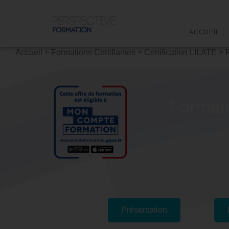
ACCUEIL
Accueil
>
Formations Certifiantes
>
Certification LILATE
>
Formati
Présentation