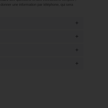
donner une information par téléphone, qui sera
ation LILATE (éligible CPF)"