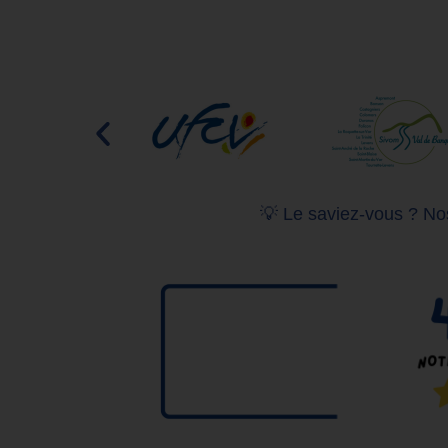
💡 Le saviez-vous ? Nos