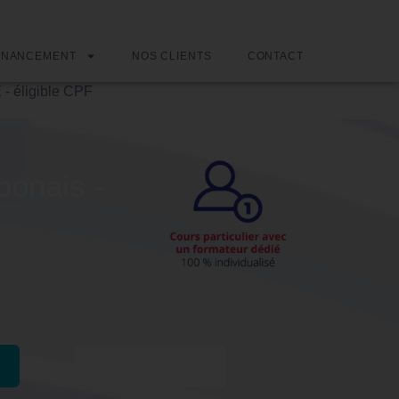
INANCEMENT
NOS CLIENTS
CONTACT
 - éligible CPF
ponais -
Passer l'examen