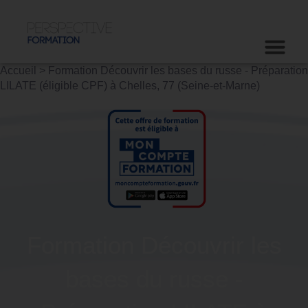
Accueil
>
Formation Découvrir les bases du russe - Préparation
LILATE (éligible CPF) à Chelles, 77 (Seine-et-Marne)
Formation Découvrir les
bases du russe -