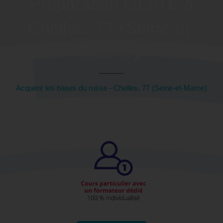
Préparation LILATE à
Chelles, 77 (Seine-et-
Marne)
Acquérir les bases du russe - Chelles, 77 (Seine-et-Marne)