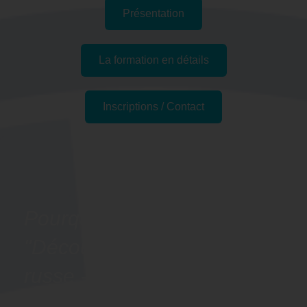
Présentation
La formation en détails
Inscriptions / Contact
Passer l'examen
Pourquoi suivre la formation
"Découvrir les bases du
russe - Préparation LILATE"
à Chelles, 77 (Seine-et-