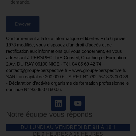
demande.
Conformément à la loi « Informatique et libertés » du 6 janvier
1978 modifiée, vous disposez d’un droit d’accès et de
rectification aux informations qui vous concernent, en vous
adressant à PERSPECTIVE Conseil, Coaching et Formation -
2 Av. DU RAY 06100 NICE - Tél. 04 85 69 42 74⁩ –
contact@groupe-perspective.fr – www.groupe-perspective.fr.
SARL au capital de 200.000 € - SIRET N° 792 767 873 000 39
- Déclaration d’activité organisme de formation professionnelle
continue N° 93.06.07160.06.
Notre équipe vous réponds
DU LUNDI AU VENDREDI DE 9H À 18H
DE 9 HEURES A 18 HEURES