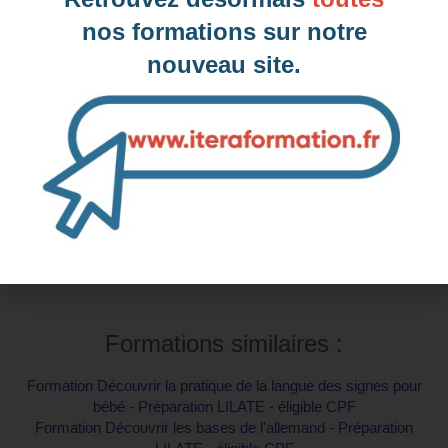
nos formations sur notre
Inter-entreprise
nouveau site.
Contactez-nous pour demander votre inscription
Intra-entreprise et sur mesure
Contactez-nous pour plus d'informations
Formations similaires :
Formation Découvrir la pratique de la langue des signes pour
bébé - Préparation LILATE - éligible CPF
Formation Découvrir les bases de l'allemand - Préparation