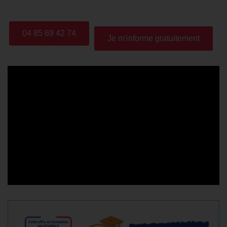
04 85 69 42 74
Je m'informe gratuitement