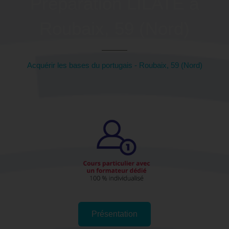
Préparation LILATE à
Roubaix, 59 (Nord)
Acquérir les bases du portugais - Roubaix, 59 (Nord)
Présentation