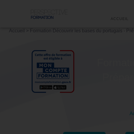
ACCUEIL
Accueil
>
Formation Découvrir les bases du portugais - Pré
Formati
Prépar
Ac