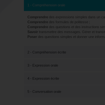
1 - Compréhension orale
Comprendre
des expressions simples dans un cad
Comprendre
des formules de politesse ;
Comprendre
des questions et des instructions sim
Savoir
transmettre des messages. Gérer et transm
Poser
des questions simples et donner une informat
2 - Compréhension écrite
3 - Expression orale
4 - Expression écrite
5 - Conversation orale