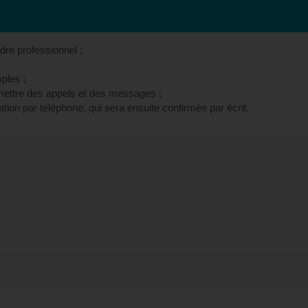
re professionnel ;
ples ;
ettre des appels et des messages ;
ion par téléphone, qui sera ensuite confirmée par écrit.