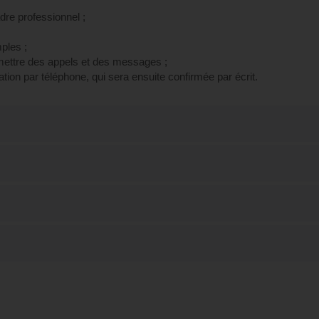
re professionnel ;
ples ;
ettre des appels et des messages ;
ion par téléphone, qui sera ensuite confirmée par écrit.