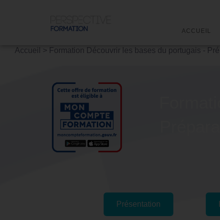
ACCUEIL
Accueil
>
Formation Découvrir les bases du portugais - Pré
Formati
Prépara
Présentation