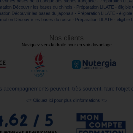
vrir les bases de la Langue des signes française - Préparation LILAT
ation Découvrir les bases du chinois - Préparation LILATE - éligibl
ation Découvrir les bases du japonais - Préparation LILATE - éligibl
mation Découvrir les bases du russe - Préparation LILATE - éligible
Nos clients
Naviguez vers la droite pour en voir davantage
 accompagnements peuvent, très souvent, faire l'objet 
👉 Cliquez ici pour plus d'informations 👈