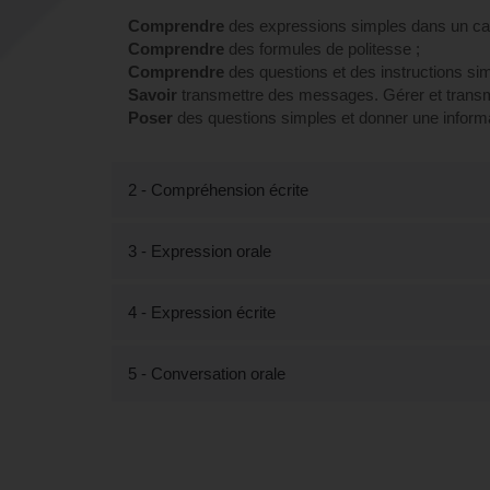
Comprendre
des expressions simples dans un cad
Comprendre
des formules de politesse ;
Comprendre
des questions et des instructions sim
Savoir
transmettre des messages. Gérer et transm
Poser
des questions simples et donner une informat
2 - Compréhension écrite
3 - Expression orale
4 - Expression écrite
5 - Conversation orale