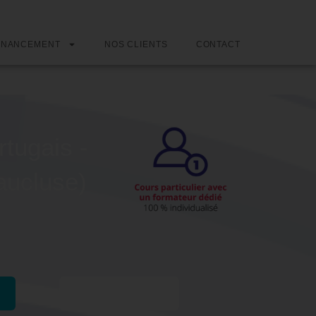
INANCEMENT
NOS CLIENTS
CONTACT
tugais -
aucluse)
Passer l'examen