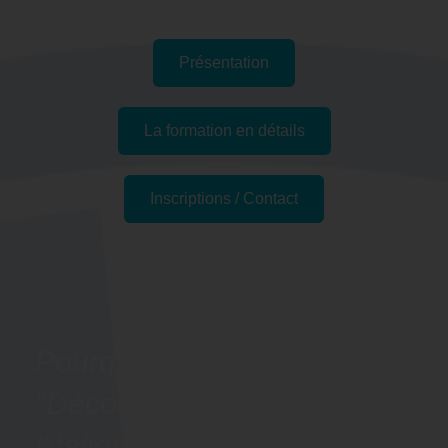
Présentation
La formation en détails
Inscriptions / Contact
Passer l'examen
Pourquoi suivre la formation
"Découvrir les bases de
l'italien - Préparation