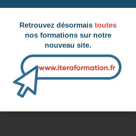
Dates des prochaines sessions à
Retrouvez désormais
toutes
Neuilly-sur-Seine, 92 (Hauts-de-Seine)
nos formations sur notre
nouveau site.
Inter-entreprise
Contactez-nous pour demander votre inscription
Intra-entreprise et sur mesure
Contactez-nous pour plus d'informations