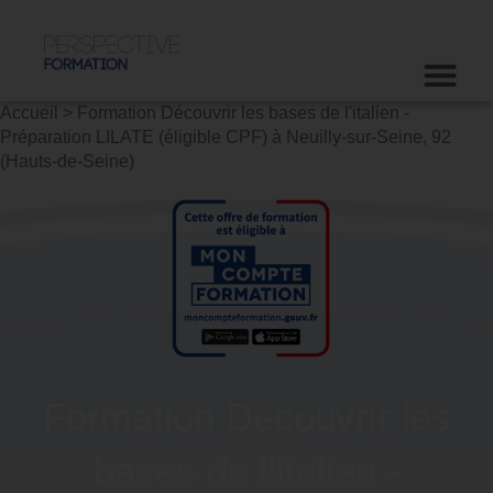
Accueil
>
Formation Découvrir les bases de l'italien -
Préparation LILATE (éligible CPF) à Neuilly-sur-Seine, 92
(Hauts-de-Seine)
Formation Découvrir les
bases de l'italien -