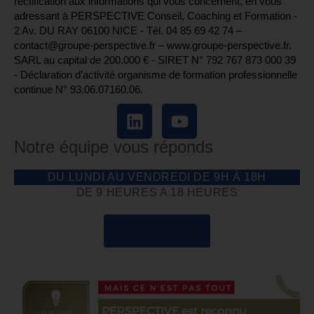
rectification aux informations qui vous concernent, en vous
adressant à PERSPECTIVE Conseil, Coaching et Formation -
2 Av. DU RAY 06100 NICE - Tél. 04 85 69 42 74⁩ –
contact@groupe-perspective.fr – www.groupe-perspective.fr.
SARL au capital de 200.000 € - SIRET N° 792 767 873 000 39
- Déclaration d’activité organisme de formation professionnelle
continue N° 93.06.07160.06.
Notre équipe vous réponds
DU LUNDI AU VENDREDI DE 9H À 18H
DE 9 HEURES A 18 HEURES
04 85 69 42 74