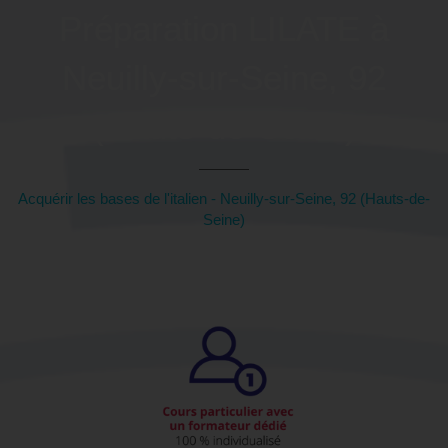
Préparation LILATE à
Neuilly-sur-Seine, 92
(Hauts-de-Seine)
Acquérir les bases de l'italien - Neuilly-sur-Seine, 92 (Hauts-de-
Seine)