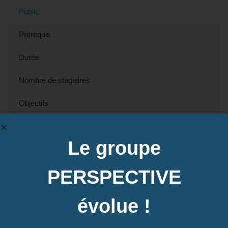
Public
Prérequis
Durée
Nombre de stagiaires
Objectifs
Modalités pédagogiques
Le groupe
Tout public.
PERSPECTIVE
évolue !
Contactez-nous pour en savoir plus