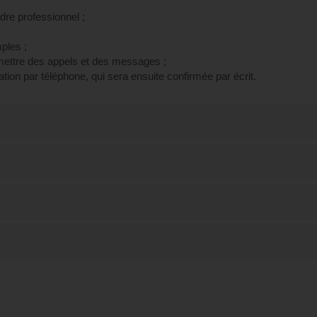
re professionnel ;
ples ;
ettre des appels et des messages ;
ion par téléphone, qui sera ensuite confirmée par écrit.