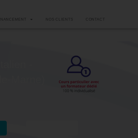
INANCEMENT
NOS CLIENTS
CONTACT
talien -
-de-Marne)
Passer l'examen