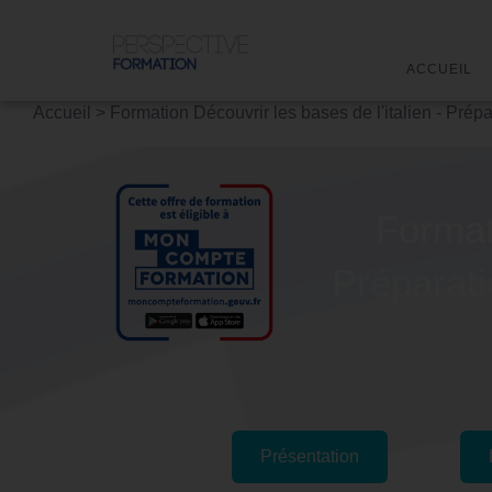
ACCUEIL
Accueil
>
Formation Découvrir les bases de l'italien - Prép
Formati
Préparati
Présentation