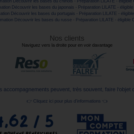
ation Découvrir les bases du chinois - Préparation LILATE - éligibl
ation Découvrir les bases du japonais - Préparation LILATE - éligibl
tion Découvrir les bases du portugais - Préparation LILATE - éligib
mation Découvrir les bases du russe - Préparation LILATE - éligible
Nos clients
Naviguez vers la droite pour en voir davantage
 accompagnements peuvent, très souvent, faire l'objet 
👉 Cliquez ici pour plus d'informations 👈