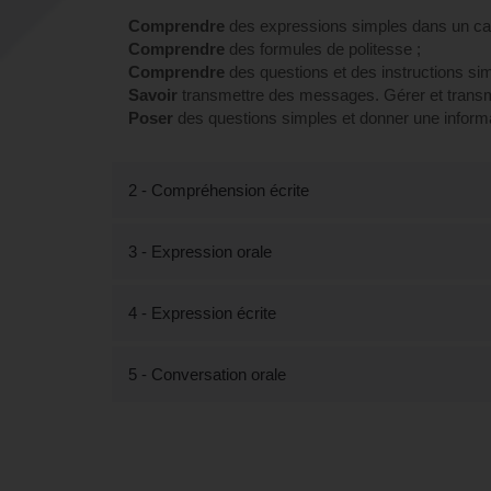
Comprendre
des expressions simples dans un cad
Comprendre
des formules de politesse ;
Comprendre
des questions et des instructions sim
Savoir
transmettre des messages. Gérer et transm
Poser
des questions simples et donner une informat
2 - Compréhension écrite
3 - Expression orale
4 - Expression écrite
5 - Conversation orale