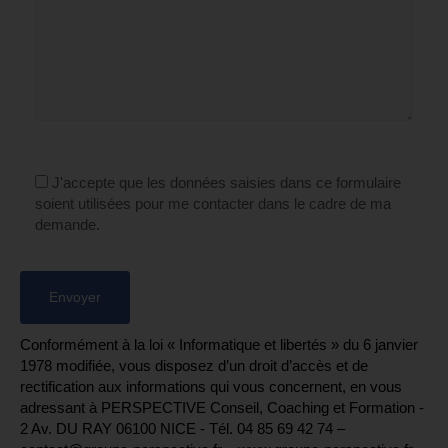
J'accepte que les données saisies dans ce formulaire
soient utilisées pour me contacter dans le cadre de ma
demande.
Conformément à la loi « Informatique et libertés » du 6 janvier
1978 modifiée, vous disposez d’un droit d’accès et de
rectification aux informations qui vous concernent, en vous
adressant à PERSPECTIVE Conseil, Coaching et Formation -
2 Av. DU RAY 06100 NICE - Tél. 04 85 69 42 74⁩ –