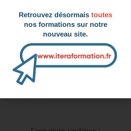
Clichy, 92 (Hauts-de-Seine)
Retrouvez désormais
toutes
nos formations sur notre
nouveau site.
Inter-entreprise
Contactez-nous pour demander votre inscription
Intra-entreprise et sur mesure
Contactez-nous pour plus d'informations
Formations similaires :