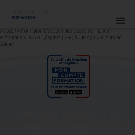
Accueil
>
Formation Découvrir les bases de l'italien -
Préparation LILATE (éligible CPF) à Clichy, 92 (Hauts-de-
Seine)
Formation Découvrir les
bases de l'italien -