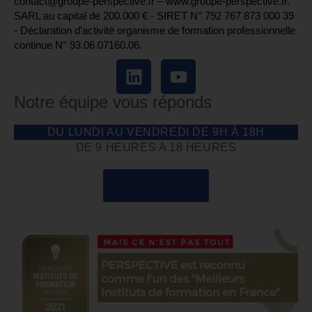
contact@groupe-perspective.fr – www.groupe-perspective.fr.
SARL au capital de 200.000 € - SIRET N° 792 767 873 000 39
- Déclaration d’activité organisme de formation professionnelle
continue N° 93.06.07160.06.
Notre équipe vous réponds
DU LUNDI AU VENDREDI DE 9H À 18H
DE 9 HEURES A 18 HEURES
04 85 69 42 74