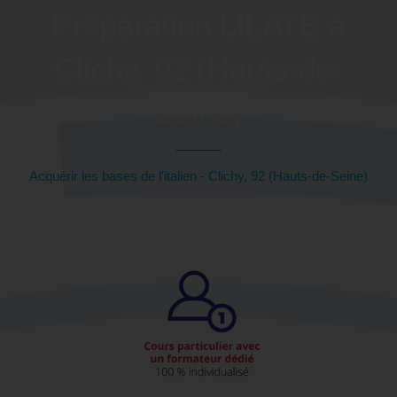
Préparation LILATE à
Clichy, 92 (Hauts-de-
Seine)
Acquérir les bases de l'italien - Clichy, 92 (Hauts-de-Seine)