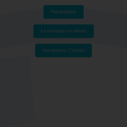
Présentation
La formation en détails
Inscriptions / Contact
Passer l'examen
Pourquoi suivre la formation
"Découvrir les bases de
l'italien - Préparation