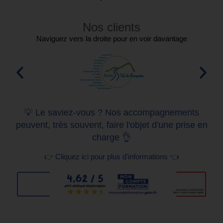
Nos clients
Naviguez vers la droite pour en voir davantage
💡 Le saviez-vous ? Nos accompagnements
peuvent, très souvent, faire l'objet d'une prise en
charge 👌
👉 Cliquez ici pour plus d'informations 👈