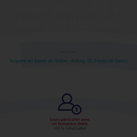
Préparation LILATE à
Antony, 92 (Hauts-de-
Seine)
Acquérir les bases de l'italien - Antony, 92 (Hauts-de-Seine)