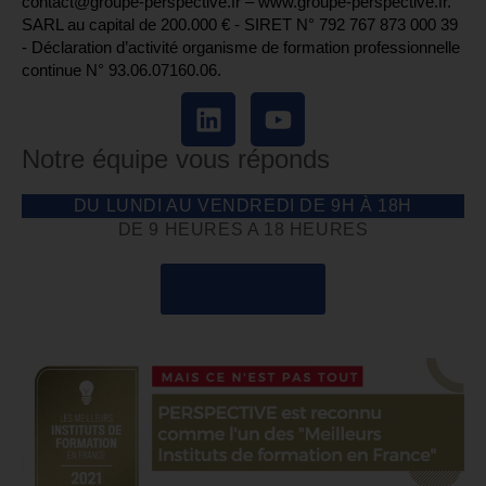
contact@groupe-perspective.fr – www.groupe-perspective.fr.
SARL au capital de 200.000 € - SIRET N° 792 767 873 000 39
- Déclaration d’activité organisme de formation professionnelle
continue N° 93.06.07160.06.
Notre équipe vous réponds
DU LUNDI AU VENDREDI DE 9H À 18H
DE 9 HEURES A 18 HEURES
04 85 69 42 74