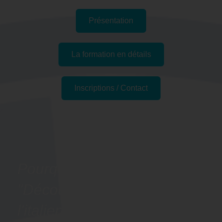
Présentation
La formation en détails
Inscriptions / Contact
Passer l'examen
Pourquoi suivre la formation
"Découvrir les bases de
l'italien - Préparation