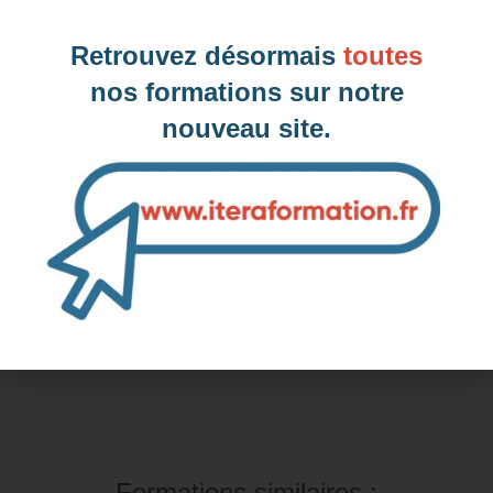
Antony, 92 (Hauts-de-Seine)
Retrouvez désormais
toutes
nos formations sur notre
nouveau site.
Inter-entreprise
Contactez-nous pour demander votre inscription
Intra-entreprise et sur mesure
Contactez-nous pour plus d'informations
Formations similaires :