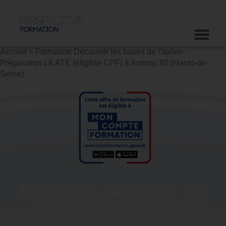
Accueil
>
Formation Découvrir les bases de l'italien -
Préparation LILATE (éligible CPF) à Antony, 92 (Hauts-de-
Seine)
Formation Découvrir les
bases de l'italien -