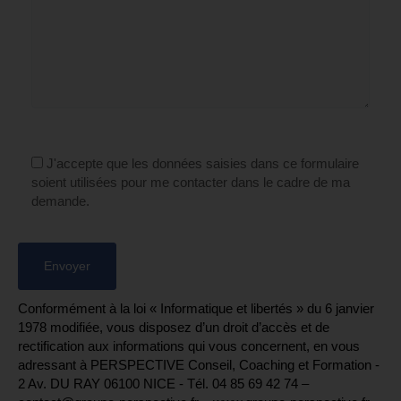
J'accepte que les données saisies dans ce formulaire
soient utilisées pour me contacter dans le cadre de ma
demande.
Conformément à la loi « Informatique et libertés » du 6 janvier
1978 modifiée, vous disposez d’un droit d’accès et de
rectification aux informations qui vous concernent, en vous
adressant à PERSPECTIVE Conseil, Coaching et Formation -
2 Av. DU RAY 06100 NICE - Tél. 04 85 69 42 74⁩ –