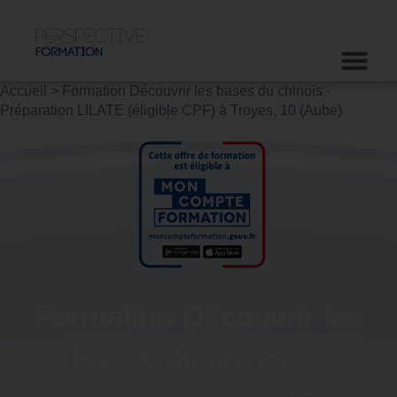
Accueil
>
Formation Découvrir les bases du chinois -
Préparation LILATE (éligible CPF) à Troyes, 10 (Aube)
Formation Découvrir les
bases du chinois -