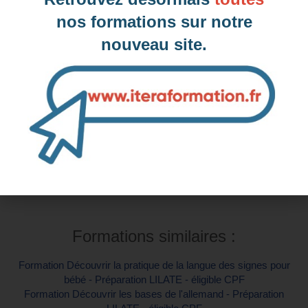
nos formations sur notre
Inter-entreprise
nouveau site.
Contactez-nous pour demander votre inscription
Intra-entreprise et sur mesure
Contactez-nous pour plus d'informations
Formations similaires :
Formation Découvrir la pratique de la langue des signes pour
bébé - Préparation LILATE - éligible CPF
Formation Découvrir les bases de l'allemand - Préparation