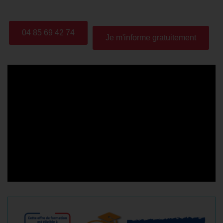
04 85 69 42 74
Je m'informe gratuitement