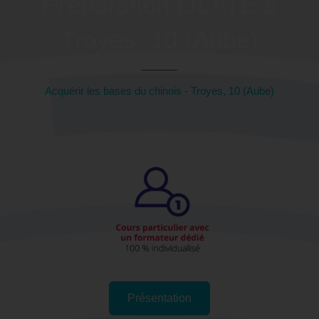
Préparation LILATE à
Troyes, 10 (Aube)
Acquérir les bases du chinois - Troyes, 10 (Aube)
Présentation