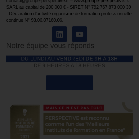
contact@groupe-perspective.fr – www.groupe-perspective.fr.
SARL au capital de 200.000 € - SIRET N° 792 767 873 000 39
- Déclaration d’activité organisme de formation professionnelle
continue N° 93.06.07160.06.
Notre équipe vous réponds
DU LUNDI AU VENDREDI DE 9H À 18H
DE 9 HEURES A 18 HEURES
04 85 69 42 74