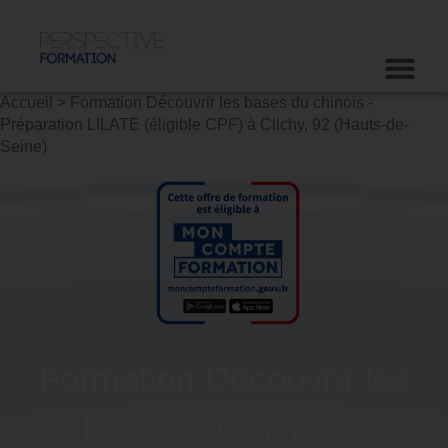
Accueil
>
Formation Découvrir les bases du chinois -
Préparation LILATE (éligible CPF) à Clichy, 92 (Hauts-de-
Seine)
Formation Découvrir les
bases du chinois -