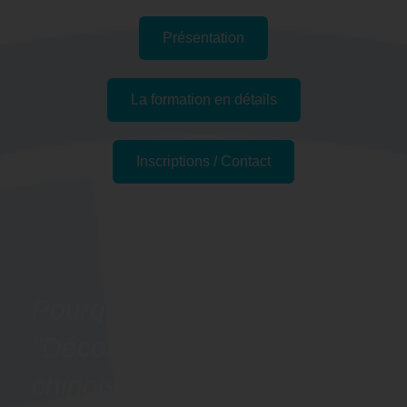
Présentation
La formation en détails
Inscriptions / Contact
Passer l'examen
Pourquoi suivre la formation
"Découvrir les bases du
chinois - Préparation