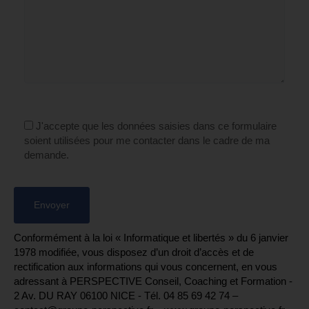
J'accepte que les données saisies dans ce formulaire
soient utilisées pour me contacter dans le cadre de ma
demande.
Conformément à la loi « Informatique et libertés » du 6 janvier
1978 modifiée, vous disposez d’un droit d’accès et de
rectification aux informations qui vous concernent, en vous
adressant à PERSPECTIVE Conseil, Coaching et Formation -
2 Av. DU RAY 06100 NICE - Tél. 04 85 69 42 74⁩ –