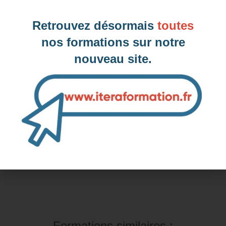
Clichy, 92 (Hauts-de-Seine)
Retrouvez désormais
toutes
nos formations sur notre
nouveau site.
Inter-entreprise
Contactez-nous pour demander votre inscription
Intra-entreprise et sur mesure
Contactez-nous pour plus d'informations
Formations similaires :