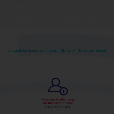
Préparation LILATE à
Clichy, 92 (Hauts-de-
Seine)
Acquérir les bases du chinois - Clichy, 92 (Hauts-de-Seine)