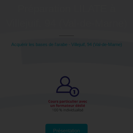
Préparation LILATE à
Villejuif, 94 (Val-de-Marne)
Acquérir les bases de l'arabe - Villejuif, 94 (Val-de-Marne)
Présentation