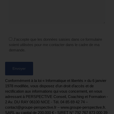
J'accepte que les données saisies dans ce formulaire
soient utilisées pour me contacter dans le cadre de ma
demande.
Conformément à la loi « Informatique et libertés » du 6 janvier
1978 modifiée, vous disposez d’un droit d’accès et de
rectification aux informations qui vous concernent, en vous
adressant à PERSPECTIVE Conseil, Coaching et Formation -
2 Av. DU RAY 06100 NICE - Tél. 04 85 69 42 74⁩ –
contact@groupe-perspective.fr – www.groupe-perspective.fr.
SARL au capital de 200.000 € - SIRET N° 792 767 873 000 39