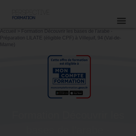
Accueil
>
Formation Découvrir les bases de l'arabe -
Préparation LILATE (éligible CPF) à Villejuif, 94 (Val-de-
Marne)
Formation Découvrir les
bases de l'arabe -