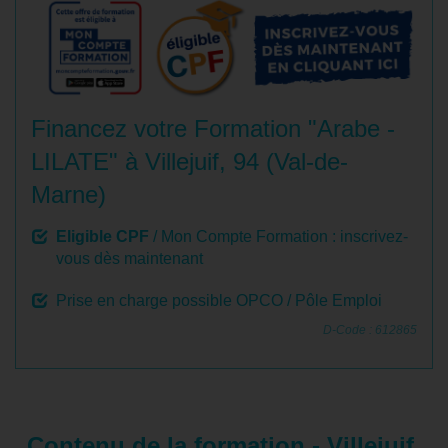
Financez votre Formation "Arabe -
LILATE" à Villejuif, 94 (Val-de-
Marne)
Eligible CPF
/ Mon Compte Formation : inscrivez-
vous dès maintenant
Prise en charge possible OPCO / Pôle Emploi
D-Code : 612865
Contenu de la formation - Villejuif,