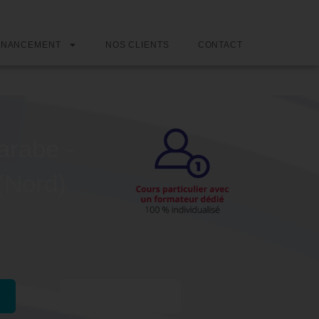
INANCEMENT
NOS CLIENTS
CONTACT
arabe -
(Nord)
Passer l'examen