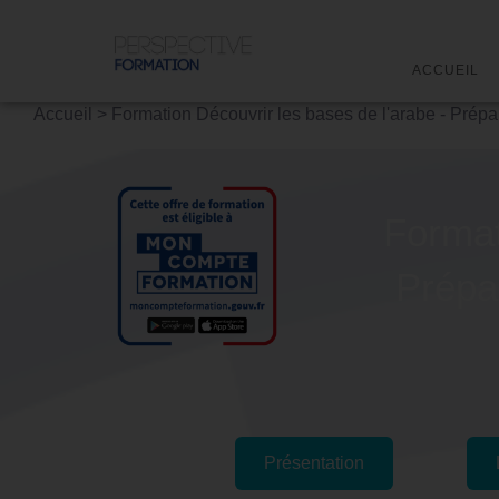
ACCUEIL
Accueil
>
Formation Découvrir les bases de l'arabe - Prépa
Format
Prépa
Présentation