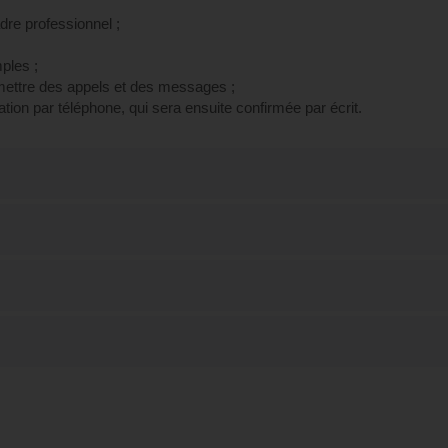
re professionnel ;
ples ;
ettre des appels et des messages ;
ion par téléphone, qui sera ensuite confirmée par écrit.