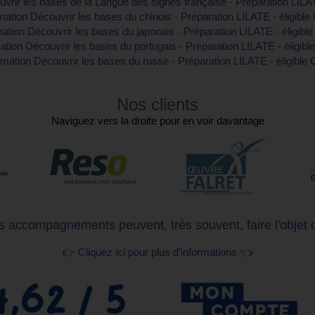
vrir les bases de la Langue des signes française - Préparation LILAT
ation Découvrir les bases du chinois - Préparation LILATE - éligibl
ation Découvrir les bases du japonais - Préparation LILATE - éligibl
tion Découvrir les bases du portugais - Préparation LILATE - éligib
mation Découvrir les bases du russe - Préparation LILATE - éligible
Nos clients
Naviguez vers la droite pour en voir davantage
 accompagnements peuvent, très souvent, faire l'objet 
👉 Cliquez ici pour plus d'informations 👈