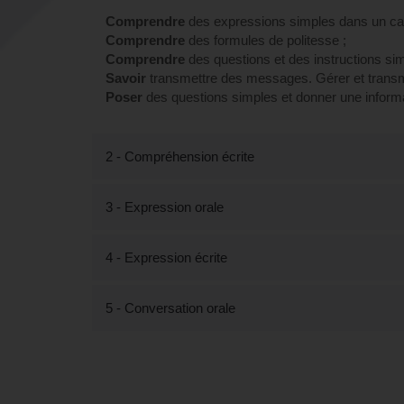
Comprendre
des expressions simples dans un cad
Comprendre
des formules de politesse ;
Comprendre
des questions et des instructions sim
Savoir
transmettre des messages. Gérer et transm
Poser
des questions simples et donner une informat
2 - Compréhension écrite
3 - Expression orale
4 - Expression écrite
5 - Conversation orale