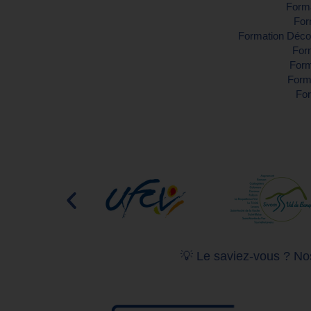
Forma
For
Formation Décou
Form
Form
Forma
For
💡 Le saviez-vous ? Nos