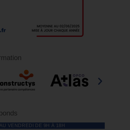
rmation
éponds
 AU VENDREDI DE 9H À 18H