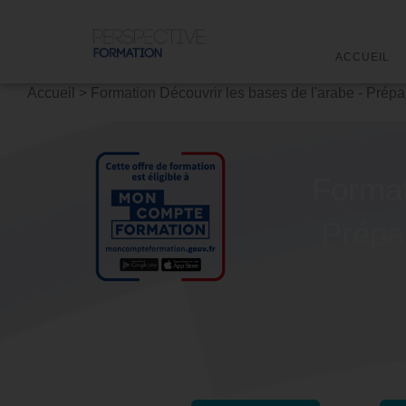
ACCUEIL
Accueil
>
Formation Découvrir les bases de l'arabe - Prépar
Format
Prépar