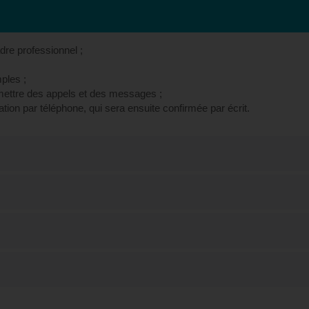
re professionnel ;
ples ;
ettre des appels et des messages ;
ion par téléphone, qui sera ensuite confirmée par écrit.