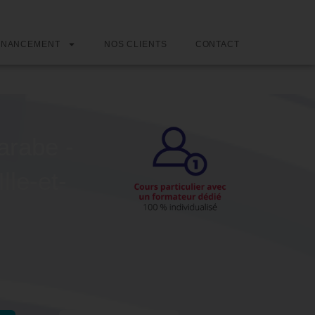
INANCEMENT
NOS CLIENTS
CONTACT
arabe -
lle-et-