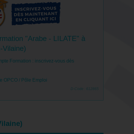
rmation "Arabe - LILATE" à
-Vilaine)
pte Formation : inscrivez-vous dès
le OPCO / Pôle Emploi
D-Code : 612865
ilaine)