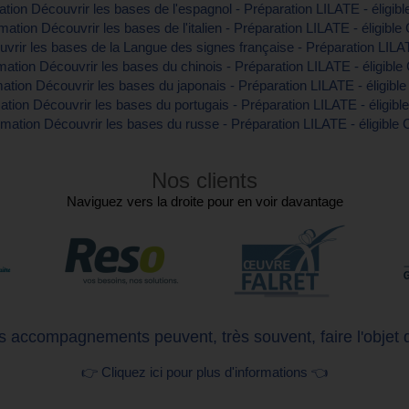
tion Découvrir les bases de l'espagnol - Préparation LILATE - éligib
mation Découvrir les bases de l'italien - Préparation LILATE - éligible
vrir les bases de la Langue des signes française - Préparation LILAT
ation Découvrir les bases du chinois - Préparation LILATE - éligibl
ation Découvrir les bases du japonais - Préparation LILATE - éligibl
tion Découvrir les bases du portugais - Préparation LILATE - éligib
mation Découvrir les bases du russe - Préparation LILATE - éligible
Nos clients
Naviguez vers la droite pour en voir davantage
 accompagnements peuvent, très souvent, faire l'objet 
👉 Cliquez ici pour plus d'informations 👈