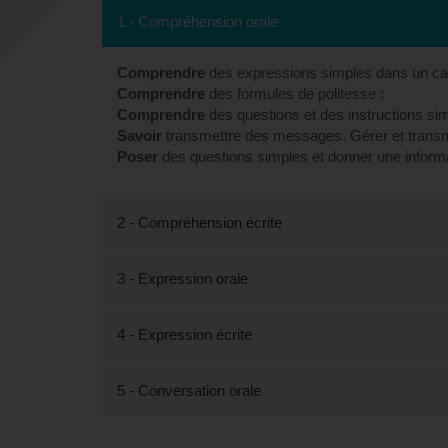
1 - Compréhension orale
Comprendre
des expressions simples dans un cad
Comprendre
des formules de politesse ;
Comprendre
des questions et des instructions sim
Savoir
transmettre des messages. Gérer et transm
Poser
des questions simples et donner une informat
2 - Compréhension écrite
3 - Expression orale
4 - Expression écrite
5 - Conversation orale