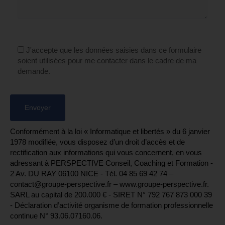
J'accepte que les données saisies dans ce formulaire
soient utilisées pour me contacter dans le cadre de ma
demande.
Conformément à la loi « Informatique et libertés » du 6 janvier
1978 modifiée, vous disposez d’un droit d’accès et de
rectification aux informations qui vous concernent, en vous
adressant à PERSPECTIVE Conseil, Coaching et Formation -
2 Av. DU RAY 06100 NICE - Tél. 04 85 69 42 74⁩ –
contact@groupe-perspective.fr – www.groupe-perspective.fr.
SARL au capital de 200.000 € - SIRET N° 792 767 873 000 39
- Déclaration d’activité organisme de formation professionnelle
continue N° 93.06.07160.06.