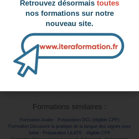
Retrouvez désormais
toutes
nos formations sur notre
Inter-entreprise
nouveau site.
Contactez-nous pour demander votre inscription
Intra-entreprise et sur mesure
Contactez-nous pour plus d'informations
Formations similaires :
Formation Arabe - Préparation DCL (éligible CPF)
Formation Découvrir la pratique de la langue des signes pour
bébé - Préparation LILATE - éligible CPF