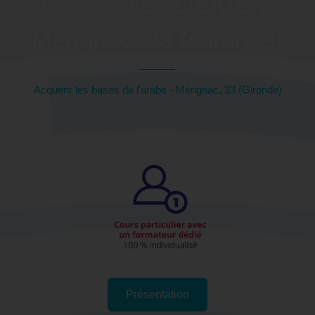
Préparation LILATE à
Mérignac, 33 (Gironde)
Acquérir les bases de l'arabe - Mérignac, 33 (Gironde)
Présentation