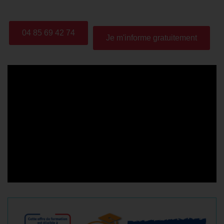
04 85 69 42 74
Je m'informe gratuitement