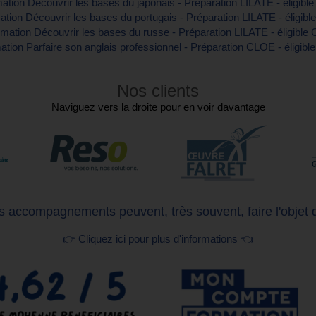
ation Découvrir les bases du japonais - Préparation LILATE - éligibl
tion Découvrir les bases du portugais - Préparation LILATE - éligib
mation Découvrir les bases du russe - Préparation LILATE - éligible
tion Parfaire son anglais professionnel - Préparation CLOE - éligib
Nos clients
Naviguez vers la droite pour en voir davantage
 accompagnements peuvent, très souvent, faire l'objet 
👉 Cliquez ici pour plus d'informations 👈