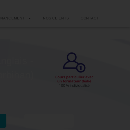
INANCEMENT
NOS CLIENTS
CONTACT
nglais -
orbihan)
Passer l'examen