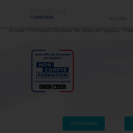
ACCUEIL
Accueil
>
Formation Découvrir les bases de l'anglais - Prép
Formati
Prépara
Présentation