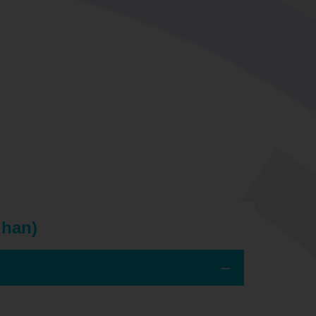
ihan)