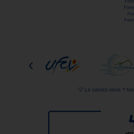
Form
Forma
For
Forma
💡 Le saviez-vous ? Nos