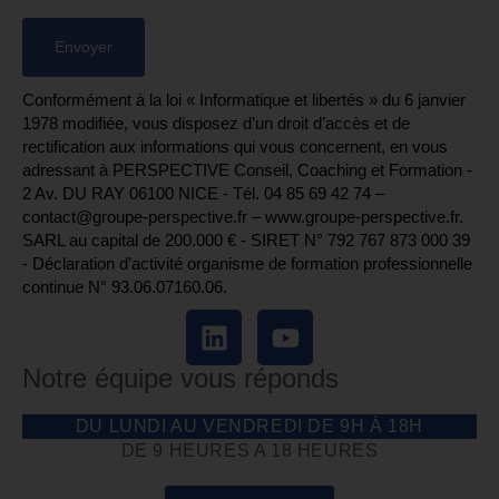
Conformément à la loi « Informatique et libertés » du 6 janvier
1978 modifiée, vous disposez d’un droit d’accès et de
rectification aux informations qui vous concernent, en vous
adressant à PERSPECTIVE Conseil, Coaching et Formation -
2 Av. DU RAY 06100 NICE - Tél. 04 85 69 42 74⁩ –
contact@groupe-perspective.fr – www.groupe-perspective.fr.
SARL au capital de 200.000 € - SIRET N° 792 767 873 000 39
- Déclaration d’activité organisme de formation professionnelle
continue N° 93.06.07160.06.
Notre équipe vous réponds
DU LUNDI AU VENDREDI DE 9H À 18H
DE 9 HEURES A 18 HEURES