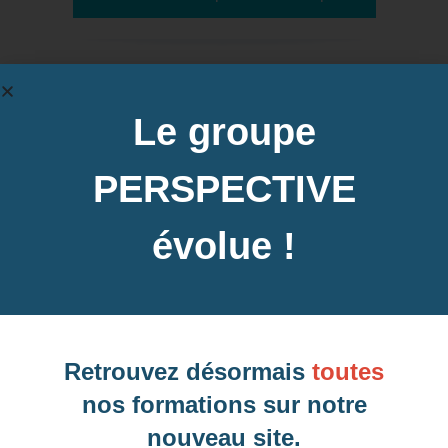
Dates des prochaines sessions à Le
Le groupe
Mans, 72 (Sarthe)
PERSPECTIVE
évolue !
Inter-entreprise
Contactez-nous pour demander votre inscription
Retrouvez désormais
toutes
nos formations sur notre
nouveau site.
Intra-entreprise et sur mesure