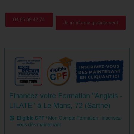
04 85 69 42 74
Je m'informe gratuitement
Financez votre Formation "Anglais -
LILATE" à Le Mans, 72 (Sarthe)
Eligible CPF
/ Mon Compte Formation : inscrivez-
vous dès maintenant