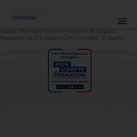
Accueil
>
Formation Découvrir les bases de l'anglais -
Préparation LILATE (éligible CPF) à Le Mans, 72 (Sarthe)
Formation Découvrir les
bases de l'anglais -