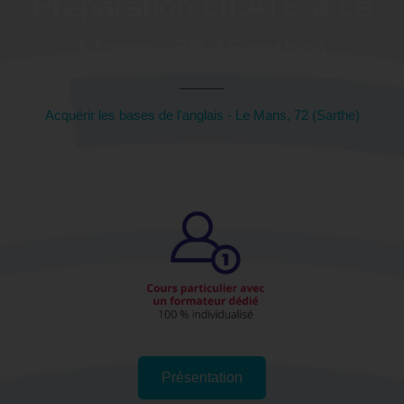
Préparation LILATE à Le
Mans, 72 (Sarthe)
Acquérir les bases de l'anglais - Le Mans, 72 (Sarthe)
Présentation