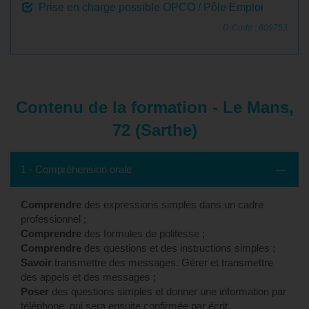
Prise en charge possible OPCO / Pôle Emploi
D-Code : 609753
Contenu de la formation - Le Mans,
72 (Sarthe)
1 - Compréhension orale
Comprendre
des expressions simples dans un cadre
professionnel ;
Comprendre
des formules de politesse ;
Comprendre
des questions et des instructions simples ;
Savoir
transmettre des messages. Gérer et transmettre
des appels et des messages ;
Poser
des questions simples et donner une information par
téléphone, qui sera ensuite confirmée par écrit.