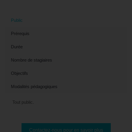
(Sarthe)
Public
Prérequis
Durée
Nombre de stagiaires
Objectifs
Modalités pédagogiques
Tout public.
Contactez-nous pour en savoir plus