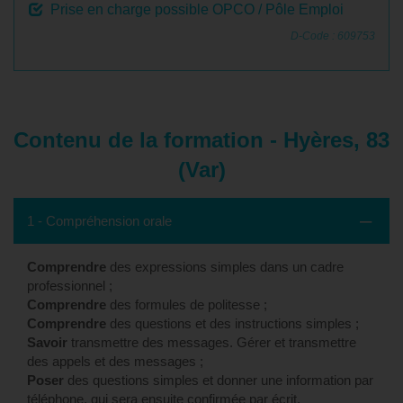
Prise en charge possible OPCO / Pôle Emploi
D-Code : 609753
Contenu de la formation - Hyères, 83
(Var)
1 - Compréhension orale
Comprendre
des expressions simples dans un cadre
professionnel ;
Comprendre
des formules de politesse ;
Comprendre
des questions et des instructions simples ;
Savoir
transmettre des messages. Gérer et transmettre
des appels et des messages ;
Poser
des questions simples et donner une information par
téléphone, qui sera ensuite confirmée par écrit.