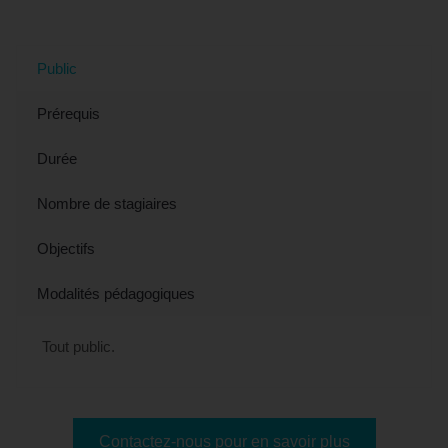
(Var)
Public
Prérequis
Durée
Nombre de stagiaires
Objectifs
Modalités pédagogiques
Tout public.
Contactez-nous pour en savoir plus