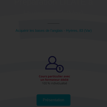
Préparation LILATE à
Hyères, 83 (Var)
Acquérir les bases de l'anglais - Hyères, 83 (Var)
Présentation