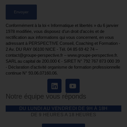
Conformément à la loi « Informatique et libertés » du 6 janvier
1978 modifiée, vous disposez d’un droit d’accès et de
rectification aux informations qui vous concernent, en vous
adressant à PERSPECTIVE Conseil, Coaching et Formation -
2 Av. DU RAY 06100 NICE - Tél. 04 85 69 42 74⁩ –
contact@groupe-perspective.fr – www.groupe-perspective.fr.
SARL au capital de 200.000 € - SIRET N° 792 767 873 000 39
- Déclaration d’activité organisme de formation professionnelle
continue N° 93.06.07160.06.
Notre équipe vous réponds
DU LUNDI AU VENDREDI DE 9H À 18H
DE 9 HEURES A 18 HEURES