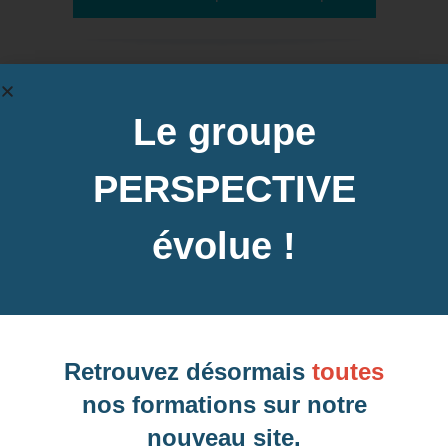
Dates des prochaines sessions à
Le groupe
Hyères, 83 (Var)
PERSPECTIVE
évolue !
Inter-entreprise
Contactez-nous pour demander votre inscription
Retrouvez désormais
toutes
nos formations sur notre
nouveau site.
Intra-entreprise et sur mesure