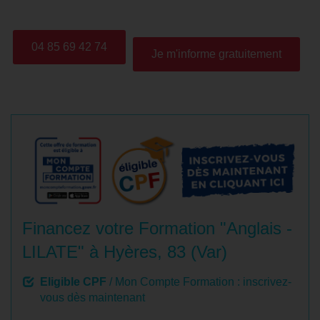
04 85 69 42 74
Je m'informe gratuitement
Financez votre Formation "Anglais -
LILATE" à Hyères, 83 (Var)
Eligible CPF
/ Mon Compte Formation : inscrivez-
vous dès maintenant