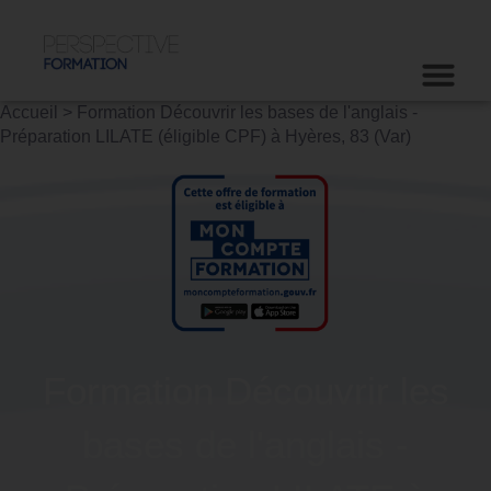
Accueil
>
Formation Découvrir les bases de l'anglais -
Préparation LILATE (éligible CPF) à Hyères, 83 (Var)
Formation Découvrir les
bases de l'anglais -