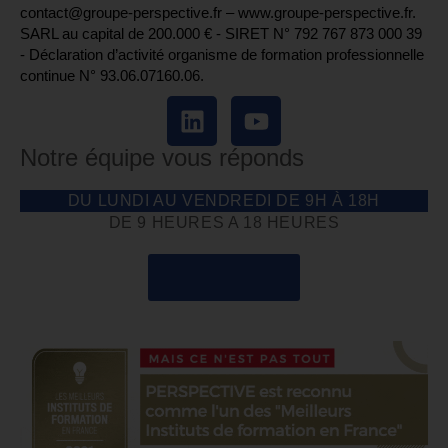
contact@groupe-perspective.fr – www.groupe-perspective.fr.
SARL au capital de 200.000 € - SIRET N° 792 767 873 000 39
- Déclaration d’activité organisme de formation professionnelle
continue N° 93.06.07160.06.
Notre équipe vous réponds
DU LUNDI AU VENDREDI DE 9H À 18H
DE 9 HEURES A 18 HEURES
04 85 69 42 74