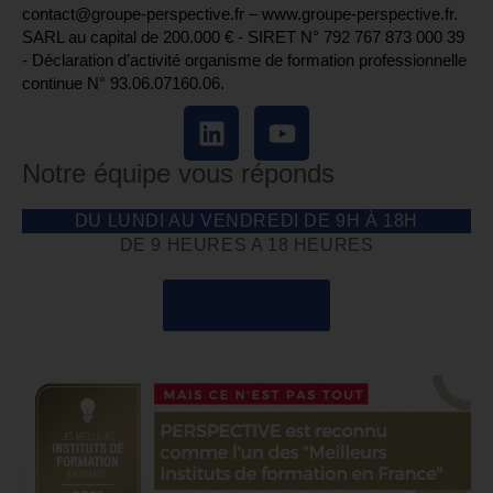
contact@groupe-perspective.fr – www.groupe-perspective.fr.
SARL au capital de 200.000 € - SIRET N° 792 767 873 000 39
- Déclaration d’activité organisme de formation professionnelle
continue N° 93.06.07160.06.
Notre équipe vous réponds
DU LUNDI AU VENDREDI DE 9H À 18H
DE 9 HEURES A 18 HEURES
04 85 69 42 74