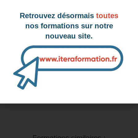
Chelles, 77 (Seine-et-Marne)
Retrouvez désormais
toutes
nos formations sur notre
nouveau site.
Inter-entreprise
Contactez-nous pour demander votre inscription
Intra-entreprise et sur mesure
Contactez-nous pour plus d'informations
Formations similaires :