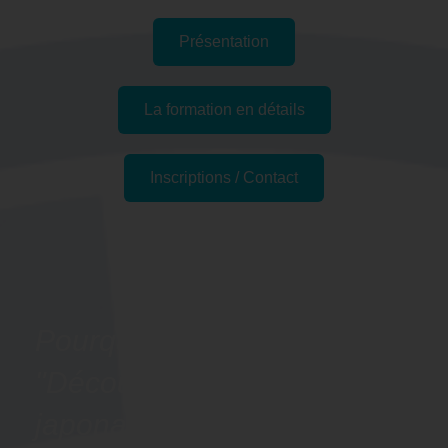
Présentation
La formation en détails
Inscriptions / Contact
Passer l'examen
Pourquoi suivre la formation
"Découvrir les bases du
japonais - Préparation