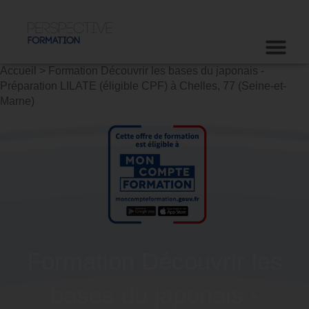
Accueil
>
Formation Découvrir les bases du japonais -
Préparation LILATE (éligible CPF) à Chelles, 77 (Seine-et-
Marne)
Formation Découvrir les
bases du japonais -