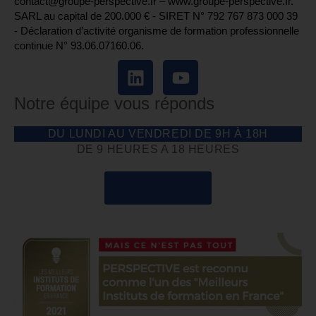
contact@groupe-perspective.fr – www.groupe-perspective.fr.
SARL au capital de 200.000 € - SIRET N° 792 767 873 000 39
- Déclaration d’activité organisme de formation professionnelle
continue N° 93.06.07160.06.
Notre équipe vous réponds
DU LUNDI AU VENDREDI DE 9H À 18H
DE 9 HEURES A 18 HEURES
04 85 69 42 74