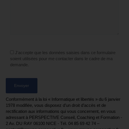
J'accepte que les données saisies dans ce formulaire
soient utilisées pour me contacter dans le cadre de ma
demande.
Conformément à la loi « Informatique et libertés » du 6 janvier
1978 modifiée, vous disposez d’un droit d’accès et de
rectification aux informations qui vous concernent, en vous
adressant à PERSPECTIVE Conseil, Coaching et Formation -
2 Av. DU RAY 06100 NICE - Tél. 04 85 69 42 74⁩ –