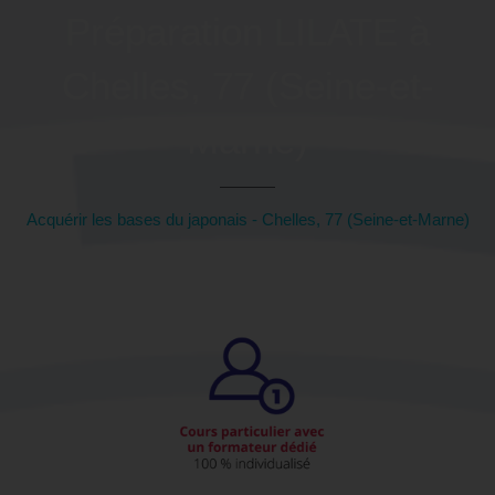
Préparation LILATE à
Chelles, 77 (Seine-et-
Marne)
Acquérir les bases du japonais - Chelles, 77 (Seine-et-Marne)