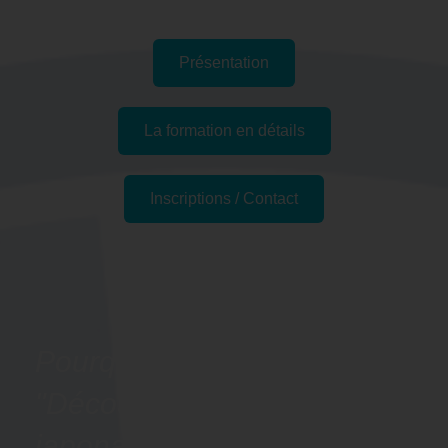
Présentation
La formation en détails
Inscriptions / Contact
Passer l'examen
Pourquoi suivre la formation
"Découvrir les bases du
japonais - Préparation