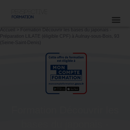
Accueil
>
Formation Découvrir les bases du japonais -
Préparation LILATE (éligible CPF) à Aulnay-sous-Bois, 93
(Seine-Saint-Denis)
Formation Découvrir les
bases du japonais -