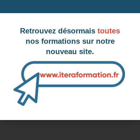
Dates des prochaines sessions à
Aulnay-sous-Bois, 93 (Seine-Saint-
Retrouvez désormais
toutes
Denis)
nos formations sur notre
nouveau site.
Inter-entreprise
Contactez-nous pour demander votre inscription
Intra-entreprise et sur mesure