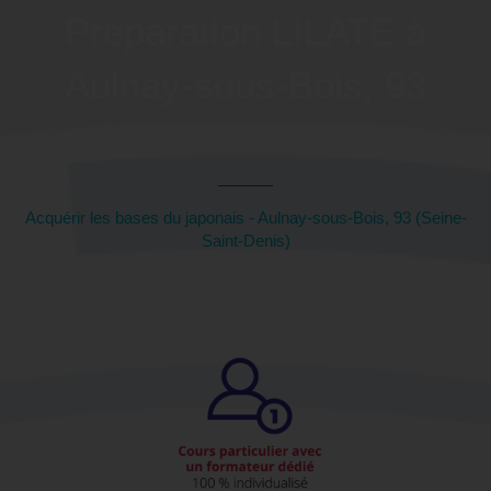
Préparation LILATE à
Aulnay-sous-Bois, 93
(Seine-Saint-Denis)
Acquérir les bases du japonais - Aulnay-sous-Bois, 93 (Seine-
Saint-Denis)