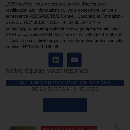
1978 modifiée, vous disposez d’un droit d’accès et de
rectification aux informations qui vous concernent, en vous
adressant à PERSPECTIVE Conseil, Coaching et Formation -
2 Av. DU RAY 06100 NICE - Tél. 04 85 69 42 74⁩ –
contact@groupe-perspective.fr – www.groupe-perspective.fr.
SARL au capital de 200.000 € - SIRET N° 792 767 873 000 39
- Déclaration d’activité organisme de formation professionnelle
continue N° 93.06.07160.06.
Notre équipe vous réponds
DU LUNDI AU VENDREDI DE 9H À 18H
DE 9 HEURES A 18 HEURES
04 85 69 42 74