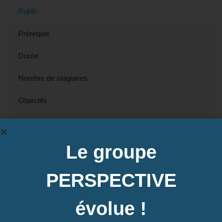
Public
Prérequis
Durée
Nombre de stagiaires
Objectifs
Modalités pédagogiques
Le groupe
Tout public.
PERSPECTIVE
Contactez-nous pour en savoir plus
évolue !