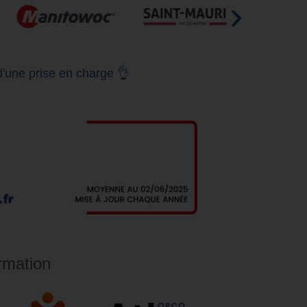
d'une prise en charge 👌
rmation