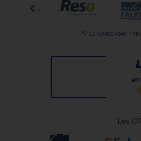
💡 Le saviez-vous ? Nos
Les OP