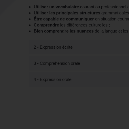
Utiliser un vocabulaire
courant ou professionnel a
Utiliser les principales structures
grammaticales
Être capable de communiquer
en situation couran
Comprendre
les différences culturelles ;
Bien comprendre les nuances
de la langue et les
2 - Expression écrite
3 - Compréhension orale
4 - Expression orale
Tout savoir sur la formation "Par