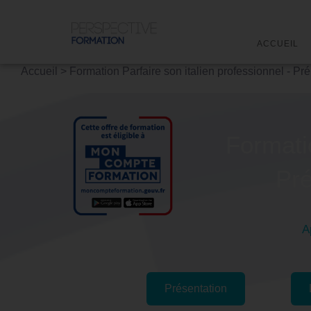
ACCUEIL
Accueil
>
Formation Parfaire son italien professionnel - Pr
Formatio
Pré
A
Présentation