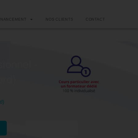
INANCEMENT
NOS CLIENTS
CONTACT
sionnel -
ord)
d)
Passer l'examen