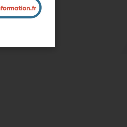
rd)
ntreprise et sur mesure
nous pour plus d'informations