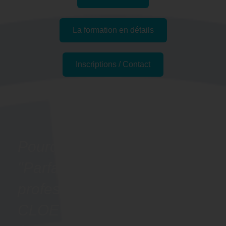
La formation en détails
Inscriptions / Contact
Passer l'examen
Pourquoi suivre la formation
"Parfaire son italien
professionnel - Préparation
CLOE " à Le Mans, 72