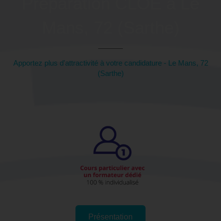
Préparation CLOE à Le
Mans, 72 (Sarthe)
Apportez plus d'attractivité à votre candidature - Le Mans, 72
(Sarthe)
Présentation