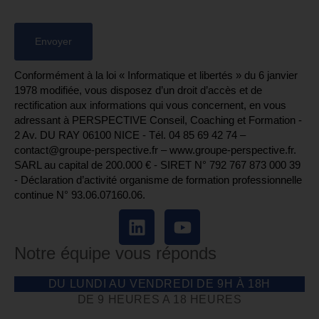
Conformément à la loi « Informatique et libertés » du 6 janvier
1978 modifiée, vous disposez d’un droit d’accès et de
rectification aux informations qui vous concernent, en vous
adressant à PERSPECTIVE Conseil, Coaching et Formation -
2 Av. DU RAY 06100 NICE - Tél. 04 85 69 42 74⁩ –
contact@groupe-perspective.fr – www.groupe-perspective.fr.
SARL au capital de 200.000 € - SIRET N° 792 767 873 000 39
- Déclaration d’activité organisme de formation professionnelle
continue N° 93.06.07160.06.
Notre équipe vous réponds
DU LUNDI AU VENDREDI DE 9H À 18H
DE 9 HEURES A 18 HEURES