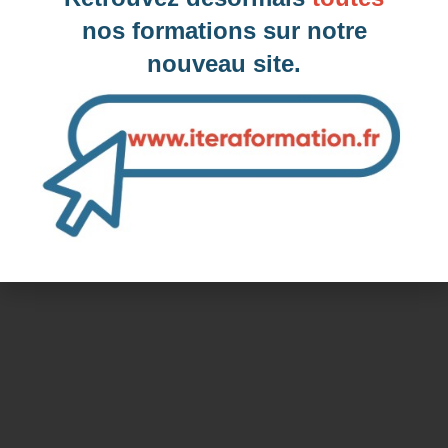
nos formations sur notre
nouveau site.
Dates des prochaines sessions à
Perpignan, 66 (Pyrénées-Orientales)
Inter-entreprise
Contactez-nous pour demander votre inscription
Intra-entreprise et sur mesure