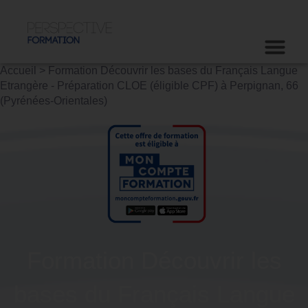
Accueil
>
Formation Découvrir les bases du Français Langue
Etrangère - Préparation CLOE (éligible CPF) à Perpignan, 66
(Pyrénées-Orientales)
Formation Découvrir les
bases du Français Langue