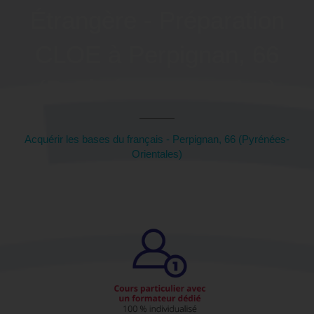
Étrangère - Préparation
CLOE à Perpignan, 66
(Pyrénées-Orientales)
Acquérir les bases du français - Perpignan, 66 (Pyrénées-
Orientales)