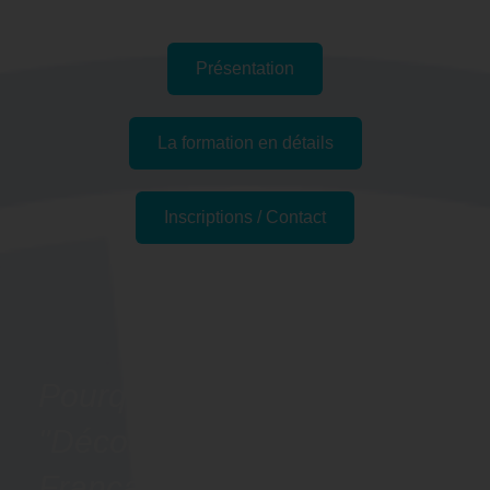
Présentation
La formation en détails
Inscriptions / Contact
Passer l'examen
Pourquoi suivre la formation
"Découvrir les bases du
Français Langue Étrangère