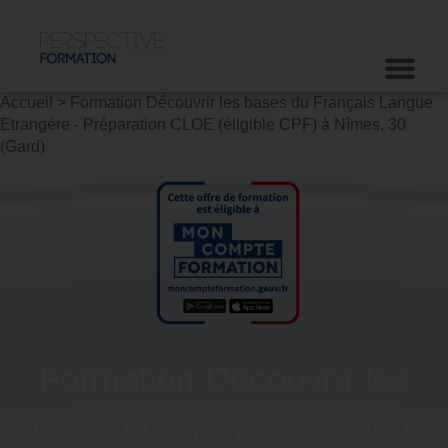
Accueil
>
Formation Découvrir les bases du Français Langue
Etrangère - Préparation CLOE (éligible CPF) à Nîmes, 30
(Gard)
Formation Découvrir les
bases du Français Langue