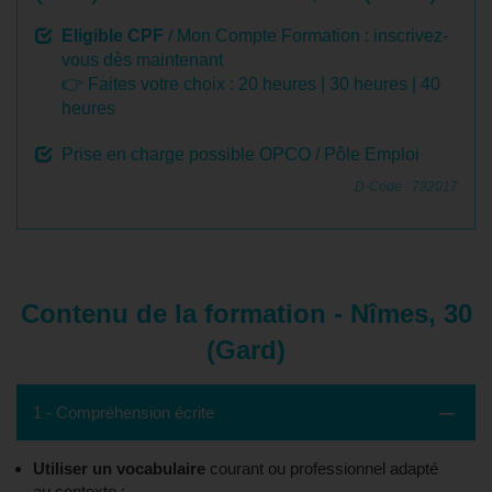
Eligible CPF
/ Mon Compte Formation : inscrivez-
vous dès maintenant
👉 Faites votre choix :
20 heures
|
30 heures
|
40
heures
Prise en charge possible OPCO / Pôle Emploi
D-Code : 792017
Contenu de la formation - Nîmes, 30
(Gard)
1 - Compréhension écrite
Utiliser un vocabulaire
courant ou professionnel adapté
au contexte ;