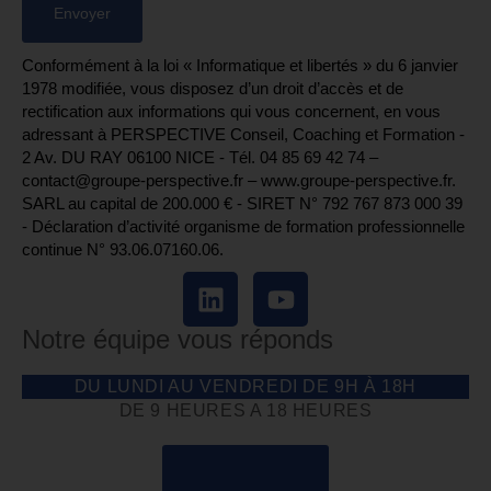
Conformément à la loi « Informatique et libertés » du 6 janvier
1978 modifiée, vous disposez d’un droit d’accès et de
rectification aux informations qui vous concernent, en vous
adressant à PERSPECTIVE Conseil, Coaching et Formation -
2 Av. DU RAY 06100 NICE - Tél. 04 85 69 42 74⁩ –
contact@groupe-perspective.fr – www.groupe-perspective.fr.
SARL au capital de 200.000 € - SIRET N° 792 767 873 000 39
- Déclaration d’activité organisme de formation professionnelle
continue N° 93.06.07160.06.
Notre équipe vous réponds
DU LUNDI AU VENDREDI DE 9H À 18H
DE 9 HEURES A 18 HEURES
04 85 69 42 74