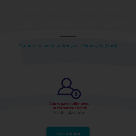
Étrangère - Préparation
CLOE à Nîmes, 30 (Gard)
Acquérir les bases du français - Nîmes, 30 (Gard)
Présentation