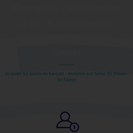
Étrangère - Préparation
CLOE à Asnières-sur-
Seine, 92 (Hauts-de-
Seine)
Acquérir les bases du français - Asnières-sur-Seine, 92 (Hauts-
de-Seine)