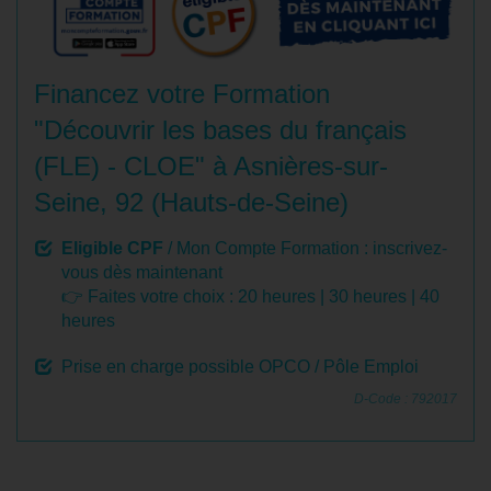
Financez votre Formation
"Découvrir les bases du français
(FLE) - CLOE" à Asnières-sur-
Seine, 92 (Hauts-de-Seine)
Eligible CPF
/ Mon Compte Formation : inscrivez-
vous dès maintenant
👉 Faites votre choix :
20 heures
|
30 heures
|
40
heures
Prise en charge possible OPCO / Pôle Emploi
D-Code : 792017