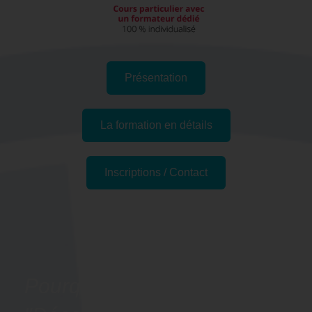
Présentation
La formation en détails
Inscriptions / Contact
Passer l'examen
Pourquoi suivre la formation