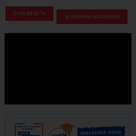
04 85 69 42 74
Je m'informe gratuitement