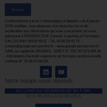
Conformément à la loi « Informatique et libertés » du 6 janvier
1978 modifiée, vous disposez d’un droit d’accès et de
rectification aux informations qui vous concernent, en vous
adressant à PERSPECTIVE Conseil, Coaching et Formation -
2 Av. DU RAY 06100 NICE - Tél. 04 85 69 42 74⁩ –
contact@groupe-perspective.fr – www.groupe-perspective.fr.
SARL au capital de 200.000 € - SIRET N° 792 767 873 000 39
- Déclaration d’activité organisme de formation professionnelle
continue N° 93.06.07160.06.
Notre équipe vous réponds
DU LUNDI AU VENDREDI DE 9H À 18H
DE 9 HEURES A 18 HEURES