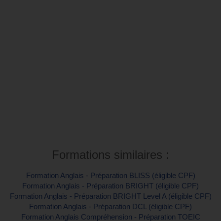
Inter-entreprise
Contactez-nous pour demander votre inscription
Intra-entreprise et sur mesure
Contactez-nous pour plus d'informations
Formations similaires :
Formation Anglais - Préparation BLISS (éligible CPF)
Formation Anglais - Préparation BRIGHT (éligible CPF)
Formation Anglais - Préparation BRIGHT Level A (éligible CPF)
Formation Anglais - Préparation DCL (éligible CPF)
Formation Anglais Compréhension - Préparation TOEIC