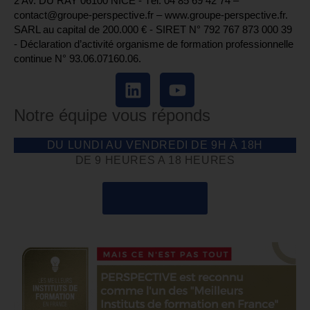
2 Av. DU RAY 06100 NICE - Tél. 04 85 69 42 74⁩ –
contact@groupe-perspective.fr – www.groupe-perspective.fr.
SARL au capital de 200.000 € - SIRET N° 792 767 873 000 39
- Déclaration d’activité organisme de formation professionnelle
continue N° 93.06.07160.06.
Notre équipe vous réponds
DU LUNDI AU VENDREDI DE 9H À 18H
DE 9 HEURES A 18 HEURES
04 85 69 42 74