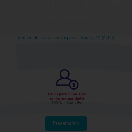
TOEIC BRIDGE à Troyes,
10 (Aube)
Acquérir les bases de l'anglais - Troyes, 10 (Aube)
Présentation