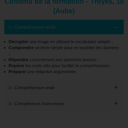
Contenu de la formation - Troyes, 10
(Aube)
1 - Compréhension écrite
Décrypter
une image en utilisant le vocabulaire adapté ;
Comprendre
un texte simple pour en exploiter les données
;
Répondre
correctement aux questions posées ;
Repérer
les mots-clés pour faciliter la compréhension ;
Préparer
une rédaction argumentée.
2 - Compréhension orale
3 - Compétences transverses