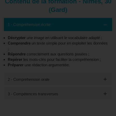
Contenu de la formation - Nîmes, 30
(Gard)
1 - Compréhension écrite
Décrypter
une image en utilisant le vocabulaire adapté ;
Comprendre
un texte simple pour en exploiter les données
;
Répondre
correctement aux questions posées ;
Repérer
les mots-clés pour faciliter la compréhension ;
Préparer
une rédaction argumentée.
2 - Compréhension orale
3 - Compétences transverses