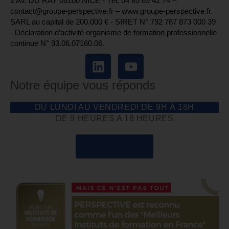
2 Av. DU RAY 06100 NICE - Tél. 04 85 69 42 74⁩ –
contact@groupe-perspective.fr – www.groupe-perspective.fr.
SARL au capital de 200.000 € - SIRET N° 792 767 873 000 39
- Déclaration d’activité organisme de formation professionnelle
continue N° 93.06.07160.06.
Notre équipe vous réponds
DU LUNDI AU VENDREDI DE 9H À 18H
DE 9 HEURES A 18 HEURES
04 85 69 42 74