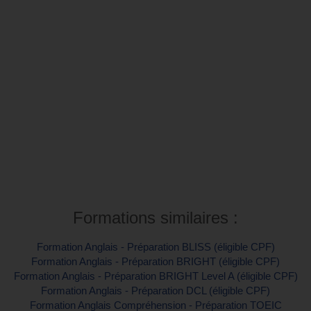
Inter-entreprise
Contactez-nous pour demander votre inscription
Intra-entreprise et sur mesure
Contactez-nous pour plus d'informations
Formations similaires :
Formation Anglais - Préparation BLISS (éligible CPF)
Formation Anglais - Préparation BRIGHT (éligible CPF)
Formation Anglais - Préparation BRIGHT Level A (éligible CPF)
Formation Anglais - Préparation DCL (éligible CPF)
Formation Anglais Compréhension - Préparation TOEIC