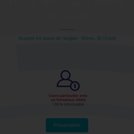
TOEIC BRIDGE à Nîmes,
30 (Gard)
Acquérir les bases de l'anglais - Nîmes, 30 (Gard)
Présentation