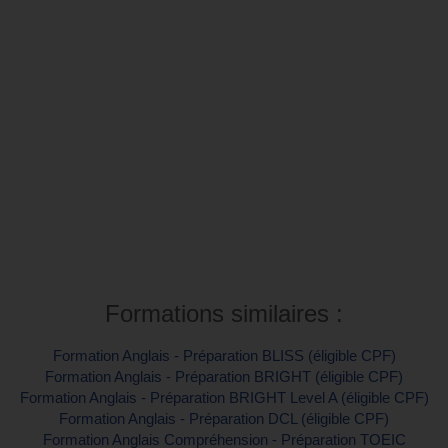
Inter-entreprise
Contactez-nous pour demander votre inscription
Intra-entreprise et sur mesure
Contactez-nous pour plus d'informations
Formations similaires :
Formation Anglais - Préparation BLISS (éligible CPF)
Formation Anglais - Préparation BRIGHT (éligible CPF)
Formation Anglais - Préparation BRIGHT Level A (éligible CPF)
Formation Anglais - Préparation DCL (éligible CPF)
Formation Anglais Compréhension - Préparation TOEIC