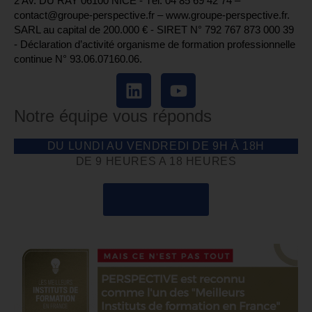
2 Av. DU RAY 06100 NICE - Tél. 04 85 69 42 74⁩ –
contact@groupe-perspective.fr – www.groupe-perspective.fr.
SARL au capital de 200.000 € - SIRET N° 792 767 873 000 39
- Déclaration d’activité organisme de formation professionnelle
continue N° 93.06.07160.06.
Notre équipe vous réponds
DU LUNDI AU VENDREDI DE 9H À 18H
DE 9 HEURES A 18 HEURES
04 85 69 42 74