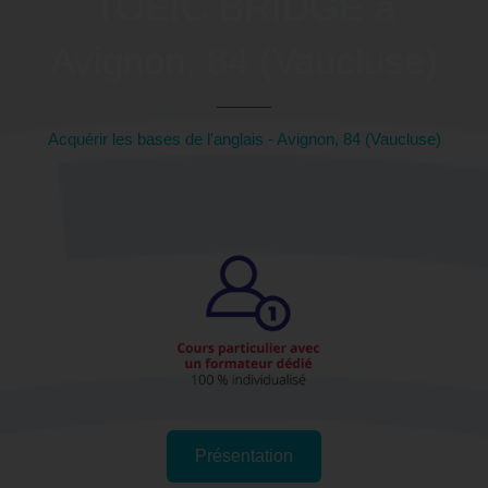
TOEIC BRIDGE à
Avignon, 84 (Vaucluse)
Acquérir les bases de l'anglais - Avignon, 84 (Vaucluse)
Présentation