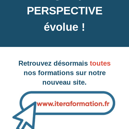
PERSPECTIVE
évolue !
Faites votre demande
Votre demande concerne
Retrouvez désormais
toutes
nos formations sur notre
nouveau site.