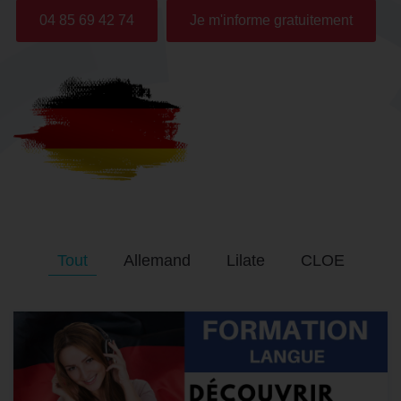
04 85 69 42 74
Je m'informe gratuitement
Tout
Allemand
Lilate
CLOE