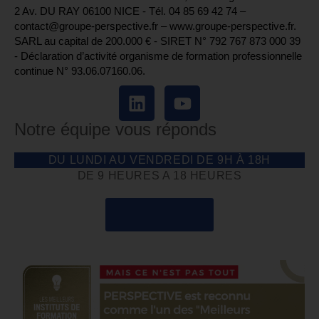
2 Av. DU RAY 06100 NICE - Tél. 04 85 69 42 74⁩ –
contact@groupe-perspective.fr – www.groupe-perspective.fr.
SARL au capital de 200.000 € - SIRET N° 792 767 873 000 39
- Déclaration d’activité organisme de formation professionnelle
continue N° 93.06.07160.06.
Notre équipe vous réponds
DU LUNDI AU VENDREDI DE 9H À 18H
DE 9 HEURES A 18 HEURES
04 85 69 42 74